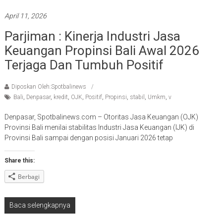
April 11, 2026
Parjiman : Kinerja Industri Jasa
Keuangan Propinsi Bali Awal 2026
Terjaga Dan Tumbuh Positif
Diposkan Oleh:Spotbalinews
Bali
,
Denpasar
,
kredit
,
OJK
,
Positif
,
Propinsi
,
stabil
,
Umkm
,
v
Denpasar, Spotbalinews.com – Otoritas Jasa Keuangan (OJK)
Provinsi Bali menilai stabilitas Industri Jasa Keuangan (IJK) di
Provinsi Bali sampai dengan posisi Januari 2026 tetap
Share this:
Berbagi
Baca selengkapnya