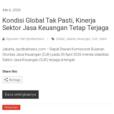
Mei 6, 2026
Kondisi Global Tak Pasti, Kinerja
Sektor Jasa Keuangan Tetap Terjaga
Diposkan Oleh:Spotbalinews
Global
,
Jakarta
,
keuangan
,
OJK
,
stabil
Jakarta, spotbalinews.com – Rapat Dewan Komisioner Bulanan
Otoritas Jasa Keuangan (OJK) pada 30 April 2026 menilai stabilitas
Sektor Jasa Keuangan (SJK) terjaga di tengah
Share this:
Berbagi
Baca selengkapnya
Perbankan