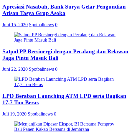
Apresiasi Nasabah, Bank Surya Gelar Pengundian
Arisan Tasya Grup Asoka
Juni 15, 2020
Spotbalinews
0
Satpol PP Bersinergi dengan Pecalang dan Relawan
Jaga Pintu Masuk Bali
Juni 22, 2020
Spotbalinews
0
LPD Beraban Launching ATM LPD serta Bagikan
17,7 Ton Beras
Juli 19, 2020
Spotbalinews
0