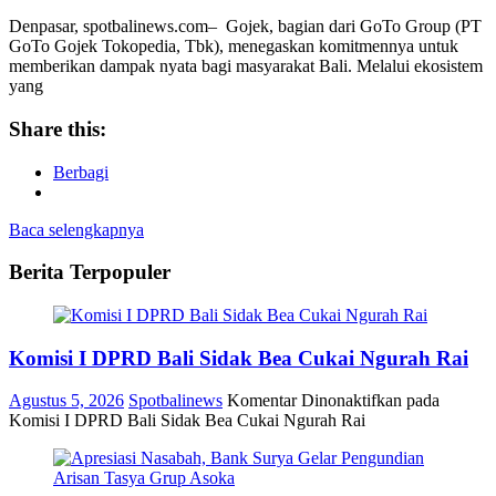
Denpasar, spotbalinews.com– Gojek, bagian dari GoTo Group (PT
GoTo Gojek Tokopedia, Tbk), menegaskan komitmennya untuk
memberikan dampak nyata bagi masyarakat Bali. Melalui ekosistem
yang
Share this:
Berbagi
Baca selengkapnya
Berita Terpopuler
Komisi I DPRD Bali Sidak Bea Cukai Ngurah Rai
Agustus 5, 2026
Spotbalinews
Komentar Dinonaktifkan
pada
Komisi I DPRD Bali Sidak Bea Cukai Ngurah Rai