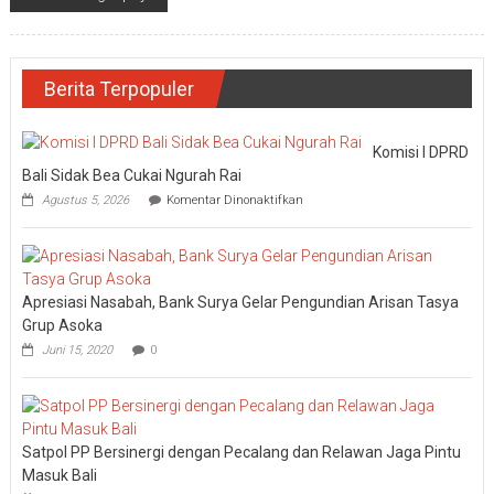
Berita Terpopuler
Komisi I DPRD
Bali Sidak Bea Cukai Ngurah Rai
pada
Agustus 5, 2026
Komentar Dinonaktifkan
Komisi
I
DPRD
Bali
Sidak
Apresiasi Nasabah, Bank Surya Gelar Pengundian Arisan Tasya
Bea
Cukai
Grup Asoka
Ngurah
Juni 15, 2020
0
Rai
Satpol PP Bersinergi dengan Pecalang dan Relawan Jaga Pintu
Masuk Bali