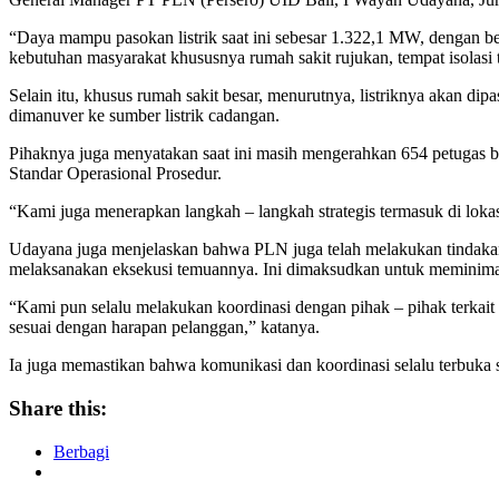
“Daya mampu pasokan listrik saat ini sebesar 1.322,1 MW, dengan b
kebutuhan masyarakat khususnya rumah sakit rujukan, tempat isolasi
Selain itu, khusus rumah sakit besar, menurutnya, listriknya akan d
dimanuver ke sumber listrik cadangan.
Pihaknya juga menyatakan saat ini masih mengerahkan 654 petugas b
Standar Operasional Prosedur.
“Kami juga menerapkan langkah – langkah strategis termasuk di lokasi 
Udayana juga menjelaskan bahwa PLN juga telah melakukan tindakan 
melaksanakan eksekusi temuannya. Ini dimaksudkan untuk meminimal
“Kami pun selalu melakukan koordinasi dengan pihak – pihak terkait 
sesuai dengan harapan pelanggan,” katanya.
Ia juga memastikan bahwa komunikasi dan koordinasi selalu terbuka se
Share this:
Berbagi