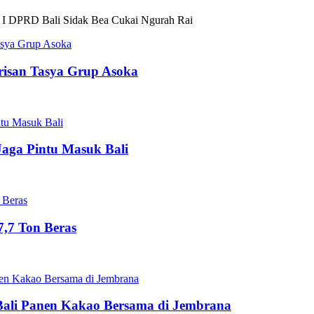
 I DPRD Bali Sidak Bea Cukai Ngurah Rai
risan Tasya Grup Asoka
Jaga Pintu Masuk Bali
,7 Ton Beras
Bali Panen Kakao Bersama di Jembrana