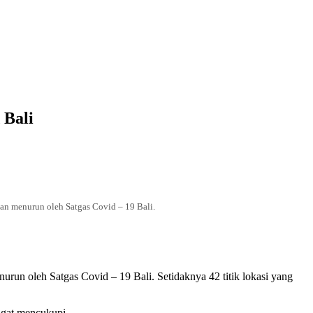
 Bali
kan menurun oleh Satgas Covid – 19 Bali.
urun oleh Satgas Covid – 19 Bali. Setidaknya 42 titik lokasi yang
ngat mencukupi.