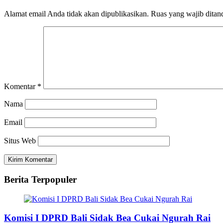
Alamat email Anda tidak akan dipublikasikan.
Ruas yang wajib ditan
Komentar
*
Nama
Email
Situs Web
Berita Terpopuler
Komisi I DPRD Bali Sidak Bea Cukai Ngurah Rai