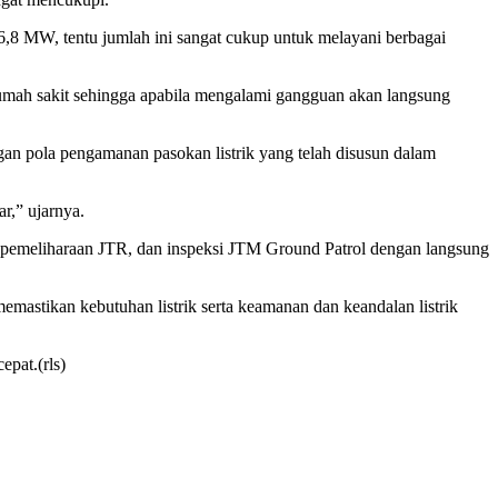
,8 MW, tentu jumlah ini sangat cukup untuk melayani berbagai
g rumah sakit sehingga apabila mengalami gangguan akan langsung
an pola pengamanan pasokan listrik yang telah disusun dalam
r,” ujarnya.
, pemeliharaan JTR, dan inspeksi JTM Ground Patrol dengan langsung
emastikan kebutuhan listrik serta keamanan dan keandalan listrik
epat.(rls)