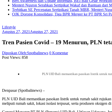
Beri Awareness dan Update Informasi, BEI Bali Gelar Works
Menteri Nusron Serahkan Sertipikat Wakaf dan Bantuan dari 
Terbitkan SE Percepatan Sertipikasi Tanah MBR, Menteri Nus
OJK Dorong Konsolidasi, Tiga BPR Merger ke PT BPR Sri Par
Lifestyle
Agustus 27, 2021
Agustus 27, 2021
Tren Pasien Covid – 19 Menurun, PLN teta
Diposkan Oleh:Spotbalinews
0 Komentar
Post Views:
858
PLN UID Bali memastikan pasokan listrik untuk rum
Denpasar (Spotbalinews) –
PLN UID Bali memastikan pasokan listrik untuk rumah sakit rujukan C
meliputi rumah sakit, lokasi isolasi terpusat, serta produsen oksigen di 
General Manager PT PLN (Persero) UID Bali, I Wayan Udayana, Jumat 