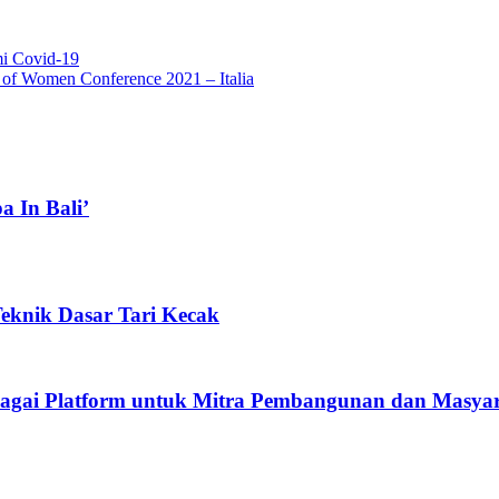
mi Covid-19
 of Women Conference 2021 – Italia
a In Bali’
eknik Dasar Tari Kecak
ebagai Platform untuk Mitra Pembangunan dan Masya