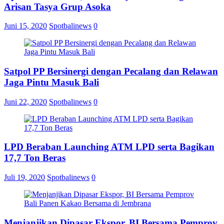
Bea
Arisan Tasya Grup Asoka
Cukai
Ngurah
Juni 15, 2020
Spotbalinews
0
Rai
Satpol PP Bersinergi dengan Pecalang dan Relawan
Jaga Pintu Masuk Bali
Juni 22, 2020
Spotbalinews
0
LPD Beraban Launching ATM LPD serta Bagikan
17,7 Ton Beras
Juli 19, 2020
Spotbalinews
0
Menjanjikan Dipasar Ekspor, BI Bersama Pemprov