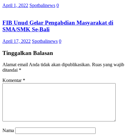
April 1, 2022
Spotbalinews
0
FIB Unud Gelar Pengabdian Masyarakat di
SMA/SMK Se-Bali
April 17, 2022
Spotbalinews
0
Tinggalkan Balasan
Alamat email Anda tidak akan dipublikasikan.
Ruas yang wajib
ditandai
*
Komentar
*
Nama