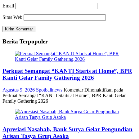
Email
Situs Web
Berita Terpopuler
Perkuat Semangat “KANTI Starts at Home”, BPR
Kanti Gelar Family Gathering 2026
Agustus 9, 2026
Spotbalinews
Komentar Dinonaktifkan
pada
Perkuat Semangat “KANTI Starts at Home”, BPR Kanti Gelar
Family Gathering 2026
Apresiasi Nasabah, Bank Surya Gelar Pengundian
Arisan Tasya Grup Asoka