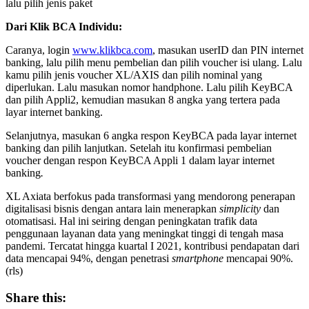
lalu pilih jenis paket
Dari Klik BCA Individu:
Caranya, login
www.klikbca.com
, masukan userID dan PIN internet
banking, lalu pilih menu pembelian dan pilih voucher isi ulang. Lalu
kamu pilih jenis voucher XL/AXIS dan pilih nominal yang
diperlukan. Lalu masukan nomor handphone. Lalu pilih KeyBCA
dan pilih Appli2, kemudian masukan 8 angka yang tertera pada
layar internet banking.
Selanjutnya, masukan 6 angka respon KeyBCA pada layar internet
banking dan pilih lanjutkan. Setelah itu konfirmasi pembelian
voucher dengan respon KeyBCA Appli 1 dalam layar internet
banking
.
XL Axiata berfokus pada transformasi yang mendorong penerapan
digitalisasi bisnis dengan antara lain menerapkan
simplicity
dan
otomatisasi. Hal ini seiring dengan peningkatan trafik data
penggunaan layanan data yang meningkat tinggi di tengah masa
pandemi. Tercatat hingga kuartal I 2021, kontribusi pendapatan dari
data mencapai 94%, dengan penetrasi
smartphone
mencapai 90%.
(rls)
Share this: