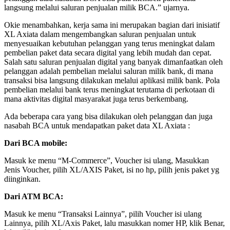
langsung melalui saluran penjualan milik BCA.” ujarnya.
Okie menambahkan, kerja sama ini merupakan bagian dari inisiatif
XL Axiata dalam mengembangkan saluran penjualan untuk
menyesuaikan kebutuhan pelanggan yang terus meningkat dalam
pembelian paket data secara digital yang lebih mudah dan cepat.
Salah satu saluran penjualan digital yang banyak dimanfaatkan oleh
pelanggan adalah pembelian melalui saluran milik bank, di mana
transaksi bisa langsung dilakukan melalui aplikasi milik bank. Pola
pembelian melalui bank terus meningkat terutama di perkotaan di
mana aktivitas digital masyarakat juga terus berkembang.
Ada beberapa cara yang bisa dilakukan oleh pelanggan dan juga
nasabah BCA untuk mendapatkan paket data XL Axiata :
Dari BCA mobile:
Masuk ke menu “M-Commerce”, Voucher isi ulang, Masukkan
Jenis Voucher, pilih XL/AXIS Paket, isi no hp, pilih jenis paket yg
diinginkan.
Dari ATM BCA:
Masuk ke menu “Transaksi Lainnya”, pilih Voucher isi ulang
Lainnya, pilih XL/Axis Paket, lalu masukkan nomer HP, klik Benar,