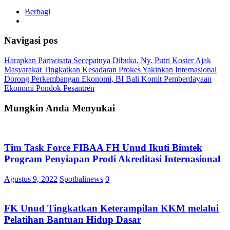
Berbagi
Navigasi pos
Harapkan Pariwisata Secepatnya Dibuka, Ny. Putri Koster Ajak
Masyarakat Tingkatkan Kesadaran Prokes Yakinkan Internasional
Dorong Perkembangan Ekonomi, BI Bali Komit Pemberdayaan
Ekonomi Pondok Pesantren
Mungkin Anda Menyukai
Tim Task Force FIBAA FH Unud Ikuti Bimtek
Program Penyiapan Prodi Akreditasi Internasional
Agustus 9, 2022
Spotbalinews
0
FK Unud Tingkatkan Keterampilan KKM melalui
Pelatihan Bantuan Hidup Dasar