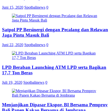
Juni 15, 2020
Spotbalinews
0
Satpol PP Bersinergi dengan Pecalang dan Relawan
Jaga Pintu Masuk Bali
Juni 22, 2020
Spotbalinews
0
LPD Beraban Launching ATM LPD serta Bagikan
17,7 Ton Beras
Juli 19, 2020
Spotbalinews
0
Menjanjikan Dipasar Ekspor, BI Bersama Pemprov
Bali Panen Kakao Bersama di Jembrana