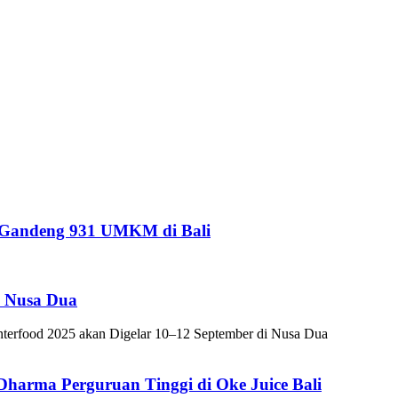
i Gandeng 931 UMKM di Bali
i Nusa Dua
nterfood 2025 akan Digelar 10–12 September di Nusa Dua
harma Perguruan Tinggi di Oke Juice Bali