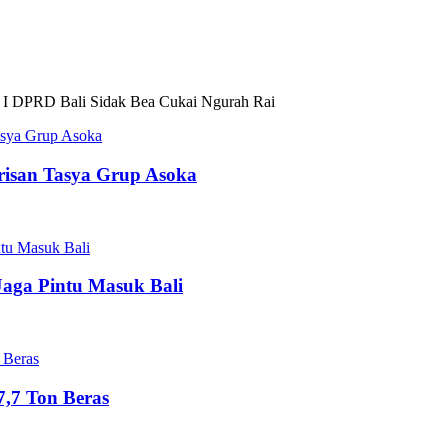
 I DPRD Bali Sidak Bea Cukai Ngurah Rai
risan Tasya Grup Asoka
Jaga Pintu Masuk Bali
,7 Ton Beras