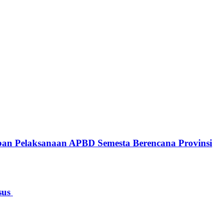
n Pelaksanaan APBD Semesta Berencana Provinsi
sus