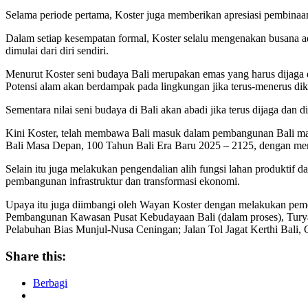
Selama periode pertama, Koster juga memberikan apresiasi pembinaa
Dalam setiap kesempatan formal, Koster selalu mengenakan busana a
dimulai dari diri sendiri.
Menurut Koster seni budaya Bali merupakan emas yang harus dijaga da
Potensi alam akan berdampak pada lingkungan jika terus-menerus dik
Sementara nilai seni budaya di Bali akan abadi jika terus dijaga dan
Kini Koster, telah membawa Bali masuk dalam pembangunan Bali m
Bali Masa Depan, 100 Tahun Bali Era Baru 2025 – 2125, dengan mempe
Selain itu juga melakukan pengendalian alih fungsi lahan produkti
pembangunan infrastruktur dan transformasi ekonomi.
Upaya itu juga diimbangi oleh Wayan Koster dengan melakukan peme
Pembangunan Kawasan Pusat Kebudayaan Bali (dalam proses), Turya
Pelabuhan Bias Munjul-Nusa Ceningan; Jalan Tol Jagat Kerthi Bali,
Share this:
Berbagi