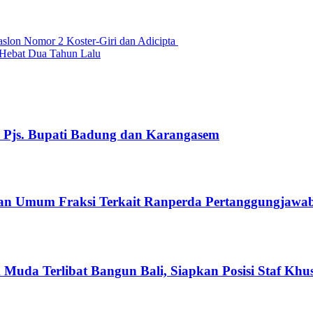
lon Nomor 2 Koster-Giri dan Adicipta
 Hebat Dua Tahun Lalu
i Pjs. Bupati Badung dan Karangasem
 Umum Fraksi Terkait Ranperda Pertanggungjawaba
Muda Terlibat Bangun Bali, Siapkan Posisi Staf Khu