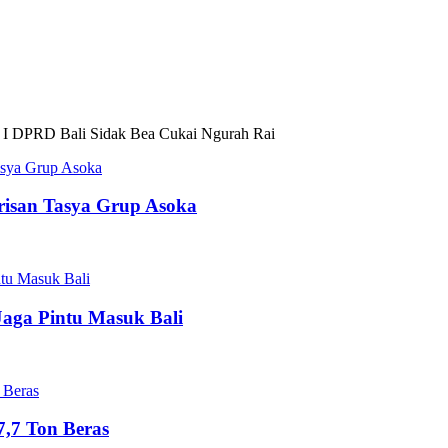
 I DPRD Bali Sidak Bea Cukai Ngurah Rai
risan Tasya Grup Asoka
Jaga Pintu Masuk Bali
,7 Ton Beras