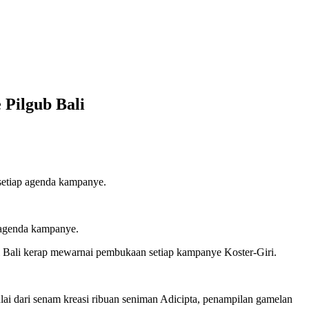
 Pilgub Bali
setiap agenda kampanye.
 agenda kampanye.
si Bali kerap mewarnai pembukaan setiap kampanye Koster-Giri.
ai dari senam kreasi ribuan seniman Adicipta, penampilan gamelan