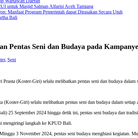
hop Wartawan Daerah
MUI untuk Masjid Salman Alfarisi Aceh Tamiang
ron: Manfaat Program Pemerintah dapat Dirasakan Secara Utuh
tha Bali
kan Pentas Seni dan Budaya pada Kampanye
ter
,
Seni
rasta (Koster-Giri) selalu melibatkan pentas seni dan budaya dalam 
(Koster-Giri) selalu melibatkan pentas seni dan budaya dalam setiap
i) 25 September 2024 hingga detik ini, pentas seni budaya dan tradi
eni mengiringi langkah ke KPUD Bali.
Minggu 3 November 2024, pentas seni budaya menghiasi kegiatan. Mul