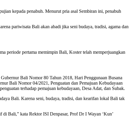
ujian kepada penabuh. Menurut pria asal Sembiran ini, penabuh
ena pariwisata Bali akan abadi jika seni budaya, tradisi, agama dan
 selama periode pertama memimpin Bali, Koster telah memperjuangkan
ran Gubernur Bali Nomor 80 Tahun 2018, Hari Penggunaan Busana
bernur Bali Nomor 04/2021, Penguatan dan Pemajuan Kebudayaan
 penguatan terhadap pemajuan kebudayaan, Desa Adat, dan Subak.
ya Bali. Karena seni, budaya, tradisi, dan kearifan lokal Bali tak
di Bali,” kata Rektor ISI Denpasar, Prof Dr I Wayan ‘Kun’