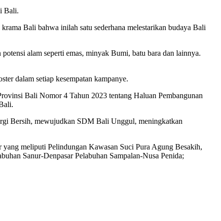
 Bali.
rama Bali bahwa inilah satu sederhana melestarikan budaya Bali
 potensi alam seperti emas, minyak Bumi, batu bara dan lainnya.
 Koster dalam setiap kesempatan kampanye.
Provinsi Bali Nomor 4 Tahun 2023 tentang Haluan Pembangunan
Bali.
Energi Bersih, mewujudkan SDM Bali Unggul, meningkatkan
ur yang meliputi Pelindungan Kawasan Suci Pura Agung Besakih,
labuhan Sanur-Denpasar Pelabuhan Sampalan-Nusa Penida;