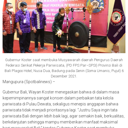
Gubernur Koster saat membuka Musyawarah daerah Pengurus Daerah
Federasi Serikat Pekerja Pariwisata, (PD FPS Par–SPSI) Provinsi Bali di
Bali Plagoo Hotel, Nusa Dua, Badung pada Senin (Soma Umanis, Pujut) 6
Desember 2021.
Mangupura (Spotbalinews) –
Gubernur Bali, Wayan Koster menegaskan bahwa di dalam masa
kepemimpinannya sangat konsen dalam perbaikan tata kelola
pariwisata di Pulau Dewata, sekaligus menepis anggapan bahwa
pariwisata tidak menjadi prioritasnya lagi. “Justru Saya ingin tata
pariwisata Bali dengan lebih baik lagi, agar semakin baik, berkualitas,
berkelanjutan sehingga mampu memberikan manfaat maksimal
bagi masyarakat Bali,” tandas Gubernur Koster saat membuka