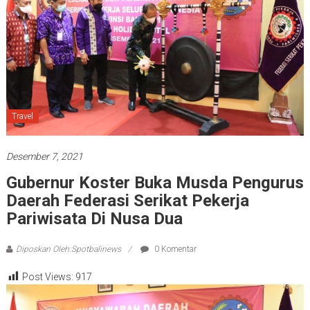
Travel
Desember 7, 2021
Gubernur Koster Buka Musda Pengurus
Daerah Federasi Serikat Pekerja
Pariwisata Di Nusa Dua
Diposkan Oleh:Spotbalinews
0 Komentar
Post Views:
917