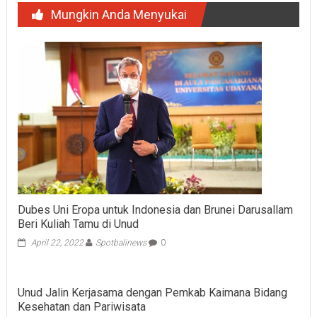
Mungkin Anda Menyukai
Dubes Uni Eropa untuk Indonesia dan Brunei Darusallam
Beri Kuliah Tamu di Unud
April 22, 2022
Spotbalinews
0
Unud Jalin Kerjasama dengan Pemkab Kaimana Bidang
Kesehatan dan Pariwisata