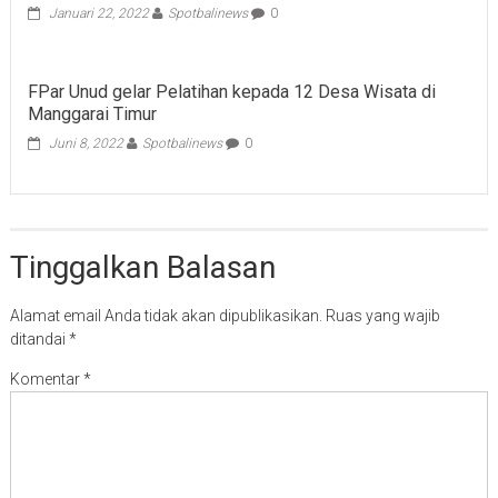
Januari 22, 2022
Spotbalinews
0
FPar Unud gelar Pelatihan kepada 12 Desa Wisata di
Manggarai Timur
Juni 8, 2022
Spotbalinews
0
Tinggalkan Balasan
Alamat email Anda tidak akan dipublikasikan.
Ruas yang wajib
ditandai
*
Komentar
*