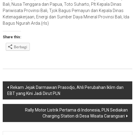
Bali, Nusa Tenggara dan Papua, Toto Suharto, Plt Kepala Dinas
Pariwisata Provinsi Bali, Tjok Bagus Pemayun dan Kepala Dinas
Ketenagakerjaan, Energi dan Sumber Daya Mineral Provinsi Bali, Ida
Bagus Ngurah Arda.(rls)
Share this:
Berbagi
Navigasi
Rekam Jejak Darmawan Prasodjo, Ahli Perubahan Iklim dan
EBT yang Kini Jadi Dirut PLN
pos
Rally Motor Listrik Pertama di Indonesia, PLN Sediakan
Charging Station di Desa Wisata Carangsari