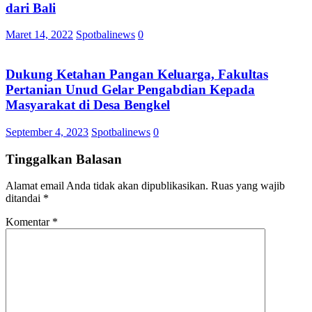
dari Bali
Maret 14, 2022
Spotbalinews
0
Dukung Ketahan Pangan Keluarga, Fakultas
Pertanian Unud Gelar Pengabdian Kepada
Masyarakat di Desa Bengkel
September 4, 2023
Spotbalinews
0
Tinggalkan Balasan
Alamat email Anda tidak akan dipublikasikan.
Ruas yang wajib
ditandai
*
Komentar
*