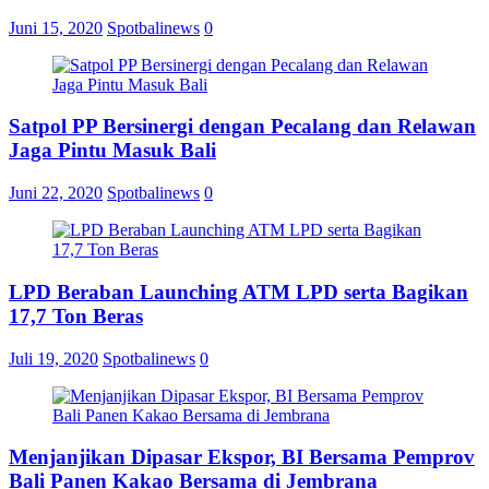
Juni 15, 2020
Spotbalinews
0
Satpol PP Bersinergi dengan Pecalang dan Relawan
Jaga Pintu Masuk Bali
Juni 22, 2020
Spotbalinews
0
LPD Beraban Launching ATM LPD serta Bagikan
17,7 Ton Beras
Juli 19, 2020
Spotbalinews
0
Menjanjikan Dipasar Ekspor, BI Bersama Pemprov
Bali Panen Kakao Bersama di Jembrana