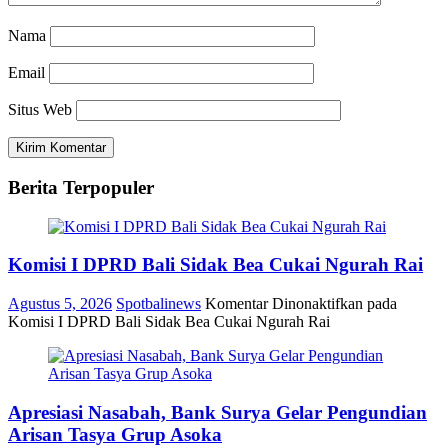
Nama
Email
Situs Web
Berita Terpopuler
Komisi I DPRD Bali Sidak Bea Cukai Ngurah Rai
Agustus 5, 2026
Spotbalinews
Komentar Dinonaktifkan
pada
Komisi I DPRD Bali Sidak Bea Cukai Ngurah Rai
Apresiasi Nasabah, Bank Surya Gelar Pengundian
Arisan Tasya Grup Asoka