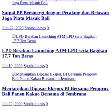
Satpol PP Bersinergi dengan Pecalang dan Relawan
Jaga Pintu Masuk Bali
Juni 22, 2020
Spotbalinews
0
LPD Beraban Launching ATM LPD serta Bagikan
17,7 Ton Beras
Juli 19, 2020
Spotbalinews
0
Menjanjikan Dipasar Ekspor, BI Bersama Pemprov
Bali Panen Kakao Bersama di Jembrana
Juli 22, 2020
Spotbalinews
0