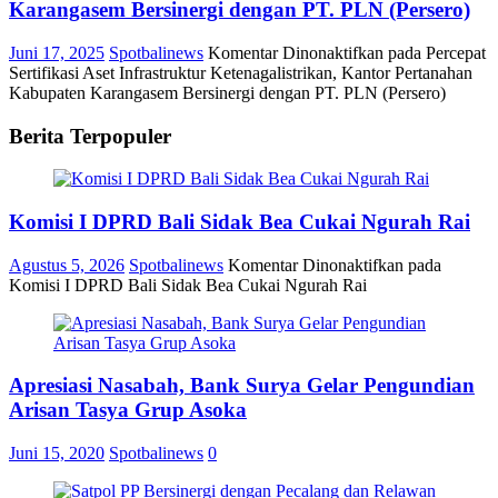
Karangasem Bersinergi dengan PT. PLN (Persero)
Juni 17, 2025
Spotbalinews
Komentar Dinonaktifkan
pada Percepat
Sertifikasi Aset Infrastruktur Ketenagalistrikan, Kantor Pertanahan
Kabupaten Karangasem Bersinergi dengan PT. PLN (Persero)
Berita Terpopuler
Komisi I DPRD Bali Sidak Bea Cukai Ngurah Rai
Agustus 5, 2026
Spotbalinews
Komentar Dinonaktifkan
pada
Komisi I DPRD Bali Sidak Bea Cukai Ngurah Rai
Apresiasi Nasabah, Bank Surya Gelar Pengundian
Arisan Tasya Grup Asoka
Juni 15, 2020
Spotbalinews
0