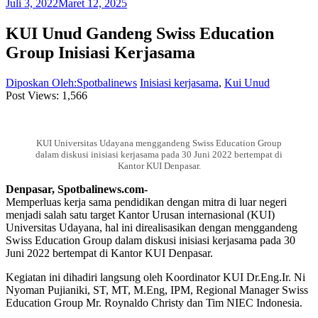
Juli 3, 2022
Maret 12, 2025
KUI Unud Gandeng Swiss Education
Group Inisiasi Kerjasama
Diposkan Oleh:Spotbalinews
Inisiasi kerjasama
,
Kui Unud
Post Views:
1,566
KUI Universitas Udayana menggandeng Swiss Education Group
dalam diskusi inisiasi kerjasama pada 30 Juni 2022 bertempat di
Kantor KUI Denpasar.
Denpasar, Spotbalinews.com-
Memperluas kerja sama pendidikan dengan mitra di luar negeri
menjadi salah satu target Kantor Urusan internasional (KUI)
Universitas Udayana, hal ini direalisasikan dengan menggandeng
Swiss Education Group dalam diskusi inisiasi kerjasama pada 30
Juni 2022 bertempat di Kantor KUI Denpasar.
Kegiatan ini dihadiri langsung oleh Koordinator KUI Dr.Eng.Ir. Ni
Nyoman Pujianiki, ST, MT, M.Eng, IPM, Regional Manager Swiss
Education Group Mr. Roynaldo Christy dan Tim NIEC Indonesia.