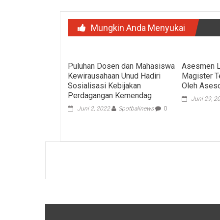
Mungkin Anda Menyukai
Puluhan Dosen dan Mahasiswa
Asesmen L
Kewirausahaan Unud Hadiri
Magister T
Sosialisasi Kebijakan
Oleh Ases
Perdagangan Kemendag
Juni 29, 2
Juni 2, 2022
Spotbalinews
0