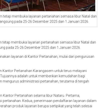
m tetap membuka layanan pertanahan semasa libur Natal dan
rlangsung pada 25-26 Desember 2025 dan 1 Januari 2026.
 tetap membuka layanan pertanahan semasa libur Natal dan
sung pada 25-26 Desember 2025 dan 1 Januari 2026.
akan layanan di Kantor Pertanahan, mulai dari pengurusan
en Kantor Pertanahan Karangasem untuk terus melayani
n. Tujuannya adalah untuk memberikan kemudahan bagi
 mengurus administrasi pertanahan, terutama di tengah
kan Kantor Pertanahan selama libur Nataru. Pertama,
asi pertanahan. Kedua, penerimaan pendaftaran layanan dalam
erahan produk layanan berupa sertipikat yang telah selesai