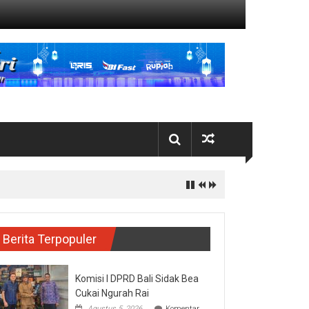
Berita Terpopuler
Komisi I DPRD Bali Sidak Bea
Cukai Ngurah Rai
Agustus 5, 2026
Komentar