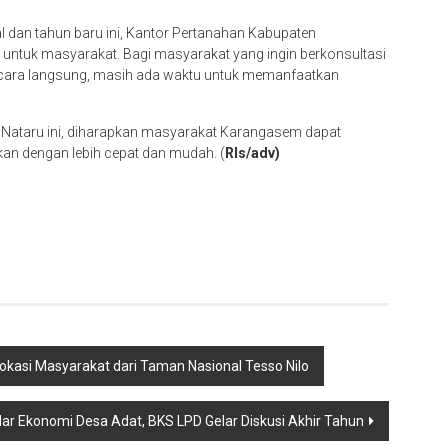
l dan tahun baru ini, Kantor Pertanahan Kabupaten
tuk masyarakat. Bagi masyarakat yang ingin berkonsultasi
cara langsung, masih ada waktu untuk memanfaatkan
 Nataru ini, diharapkan masyarakat Karangasem dapat
kan dengan lebih cepat dan mudah. (
Rls/adv)
okasi Masyarakat dari Taman Nasional Tesso Nilo
r Ekonomi Desa Adat, BKS LPD Gelar Diskusi Akhir Tahun