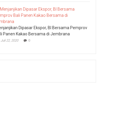
njanjikan Dipasar Ekspor, BI Bersama Pemprov
li Panen Kakao Bersama di Jembrana
Juli 22, 2020
0