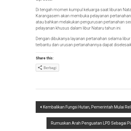
Di tengah momen kumpul keluarga saat liburan Nata
Karangasem akan membuka pelayanan pertanahan un
atau bahkan melakukan pengurusan pertanahan se
pelayanan khusus dalam libur Nataru tahun ini.
Dengan dibukanya layanan pertanahan selama libur
terbantu dan urusan pertanahannya dapat diselesai
Share this:
Berbagi
Navigasi
Kembalikan Fungsi Hutan, Pemerintah Mulai Rel
pos
Rumuskan Arah Penguatan LPD Sebagai Pila