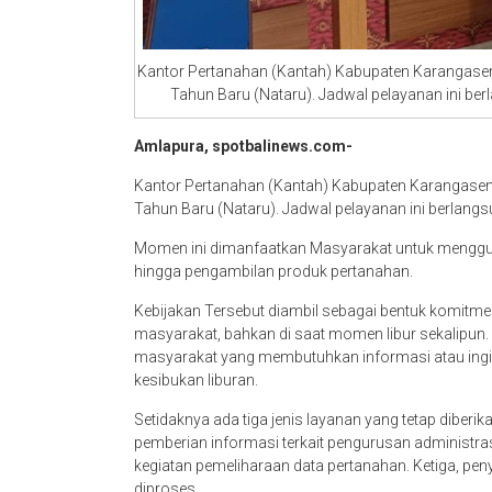
Kantor Pertanahan (Kantah) Kabupaten Karangase
Tahun Baru (Nataru). Jadwal pelayanan ini be
Amlapura, spotbalinews.com-
Kantor Pertanahan (Kantah) Kabupaten Karangasem
Tahun Baru (Nataru). Jadwal pelayanan ini berlang
Momen ini dimanfaatkan Masyarakat untuk menggun
hingga pengambilan produk pertanahan.
Kebijakan Tersebut diambil sebagai bentuk komitm
masyarakat, bahkan di saat momen libur sekalipu
masyarakat yang membutuhkan informasi atau ingin
kesibukan liburan.
Setidaknya ada tiga jenis layanan yang tetap diberi
pemberian informasi terkait pengurusan administr
kegiatan pemeliharaan data pertanahan. Ketiga, peny
diproses.