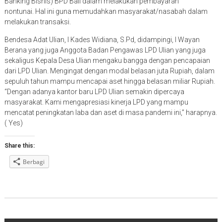
Banking Bisnis) BPD Bali dalam melakukan pembayaran
nontunai. Hal ini guna memudahkan masyarakat/nasabah dalam
melakukan transaksi.
Bendesa Adat Ulian, I Kades Widiana, S.Pd, didampingi, I Wayan
Berana yang juga Anggota Badan Pengawas LPD Ulian yang juga
sekaligus Kepala Desa Ulian mengaku bangga dengan pencapaian
dari LPD Ulian. Mengingat dengan modal belasan juta Rupiah, dalam
sepuluh tahun mampu mencapai aset hingga belasan miliar Rupiah.
“Dengan adanya kantor baru LPD Ulian semakin dipercaya
masyarakat. Kami mengapresiasi kinerja LPD yang mampu
mencatat peningkatan laba dan aset di masa pandemi ini,” harapnya.
( Yes)
Share this:
Berbagi