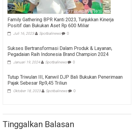
Family Gathering BPR Kanti 2023, Tunjukkan Kinerja
Positif dan Bukukan Aset Rp 600 Miliar
Juli 16, 2023
Spotbalinews
0
Sukses Bertransformasi Dalam Produk & Layanan,
Pegadaian Raih Indonesia Brand Champion 2024
Januari 19, 2024
Spotbalinews
0
Tutup Triwulan III, Kanwil DJP Bali Bukukan Penerimaan
Pajak Sebesar Rp9,45 Triliun
Oktober 18, 2023
Spotbalinews
0
Tinggalkan Balasan