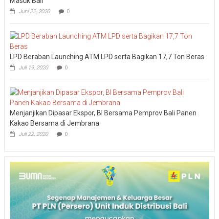
Masuk Bali
Juni 22, 2020
0
LPD Beraban Launching ATM LPD serta Bagikan 17,7 Ton Beras
Juli 19, 2020
0
Menjanjikan Dipasar Ekspor, BI Bersama Pemprov Bali Panen
Kakao Bersama di Jembrana
Juli 22, 2020
0