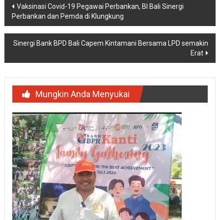
Navigasi
Vaksinasi Covid-19 Pegawai Perbankan, BI Bali Sinergi
Perbankan dan Pemda di Klungkung
pos
Sinergi Bank BPD Bali Capem Kintamani Bersama LPD semakin
Erat
Mungkin Anda Menyukai