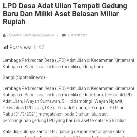
LPD Desa Adat Ulian Tempati Gedung
Baru Dan Miliki Aset Belasan Miliar
Rupiah
Diposkan Oleh:Spotbalinews
0 Komentar
Post Views:
1,197
Lembaga Perkreditan Desa (LPD) Adat Ulian di Kecamatan Kintamani
Kabupaten Bangli saat ini telah memiliki gedung baru
Bangli (Spotbalinews) –
Lembaga Perkreditan Desa (LPD) Adat Ulian di Kecamatan Kintamani
Kabupaten Bangli saat ini telah memiliki gedung baru. Pemucuk LPD
Adat Ulian, I Wayan Sumawan, S.H, didampingi I Wayan Ngawit,
Penyarikan LPD Ulian, I Ketut Srinadi Ardana, Petengen LPD Ulian
Rabu (31/3/2021) mengatakan, pada 3 tahun lalu, saat
pembangunan gedung LPD yang baru ini aset tercatat Rp 8 miliar.
Kata dia, dulunya kantor LPD gabung dengan kantor desa dalam