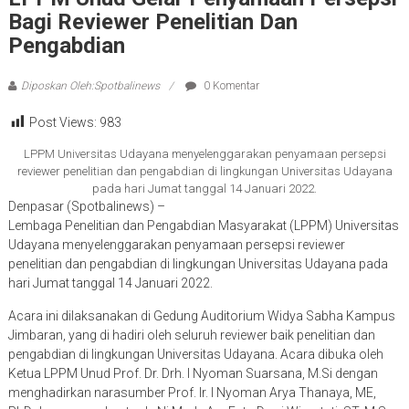
Bagi Reviewer Penelitian Dan
Pengabdian
Diposkan Oleh:Spotbalinews
0 Komentar
Post Views:
983
LPPM Universitas Udayana menyelenggarakan penyamaan persepsi
reviewer penelitian dan pengabdian di lingkungan Universitas Udayana
pada hari Jumat tanggal 14 Januari 2022.
Denpasar (Spotbalinews) –
Lembaga Penelitian dan Pengabdian Masyarakat (LPPM) Universitas
Udayana menyelenggarakan penyamaan persepsi reviewer
penelitian dan pengabdian di lingkungan Universitas Udayana pada
hari Jumat tanggal 14 Januari 2022.
Acara ini dilaksanakan di Gedung Auditorium Widya Sabha Kampus
Jimbaran, yang di hadiri oleh seluruh reviewer baik penelitian dan
pengabdian di lingkungan Universitas Udayana. Acara dibuka oleh
Ketua LPPM Unud Prof. Dr. Drh. I Nyoman Suarsana, M.Si dengan
menghadirkan narasumber Prof. Ir. I Nyoman Arya Thanaya, ME,