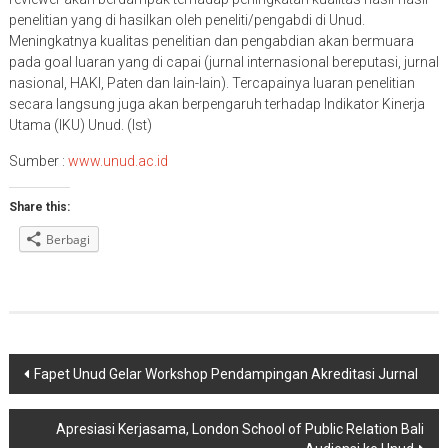
penelitian yang di hasilkan oleh peneliti/pengabdi di Unud.
Meningkatnya kualitas penelitian dan pengabdian akan bermuara
pada goal luaran yang di capai (jurnal internasional bereputasi, jurnal
nasional, HAKI, Paten dan lain-lain). Tercapainya luaran penelitian
secara langsung juga akan berpengaruh terhadap Indikator Kinerja
Utama (IKU) Unud. (Ist)
Sumber :
www.unud.ac.id
Share this:
Berbagi
Navigasi
Fapet Unud Gelar Workshop Pendampingan Akreditasi Jurnal
pos
Apresiasi Kerjasama, London School of Public Relation Bali