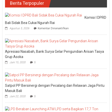
Berita Terpopuler
Komisi I DPRD
Bali Sidak Bea Cukai Ngurah Rai
pada
Agustus 5, 2026
Komentar Dinonaktifkan
Komisi
I
DPRD
Bali
Sidak
Apresiasi Nasabah, Bank Surya Gelar Pengundian Arisan Tasya
Bea
Cukai
Grup Asoka
Ngurah
Juni 15, 2020
0
Rai
Satpol PP Bersinergi dengan Pecalang dan Relawan Jaga Pintu
Masuk Bali
Juni 22, 2020
0