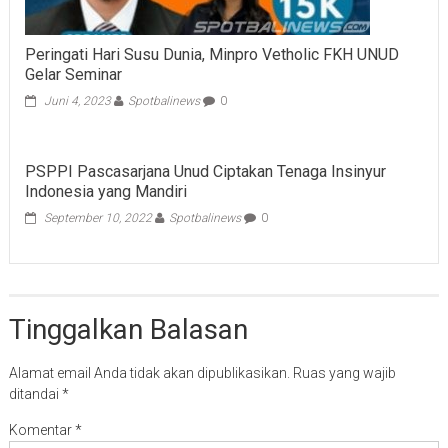
Peringati Hari Susu Dunia, Minpro Vetholic FKH UNUD
Gelar Seminar
Juni 4, 2023
Spotbalinews
0
PSPPI Pascasarjana Unud Ciptakan Tenaga Insinyur
Indonesia yang Mandiri
September 10, 2022
Spotbalinews
0
Tinggalkan Balasan
Alamat email Anda tidak akan dipublikasikan.
Ruas yang wajib
ditandai
*
Komentar
*