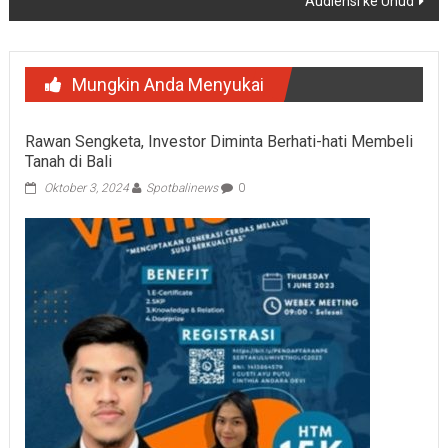
Audiensi ke Unud
Mungkin Anda Menyukai
Rawan Sengketa, Investor Diminta Berhati-hati Membeli
Tanah di Bali
Oktober 3, 2024
Spotbalinews
0