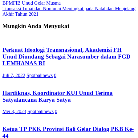
BPMFIB Unud Gelar Musma
Transaksi Tunai dan Nontunai Meningkat pada Natal dan Menjelang
Akhir Tahun 2021
Mungkin Anda Menyukai
Perkuat Ideologi Transnasional, Akademisi FH
Unud Diundang Sebagai Narasumber dalam FGD
LEMHANAS RI
Juli 7, 2022
Spotbalinews
0
Hardiknas, Koordinator KUI Unud Terima
Satyalancana Karya Satya
Mei 3, 2023
Spotbalinews
0
Ketua TP PKK Provinsi Bali Gelar Dialog PKB Ke-
44