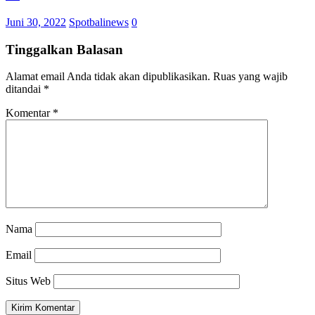
Juni 30, 2022
Spotbalinews
0
Tinggalkan Balasan
Alamat email Anda tidak akan dipublikasikan.
Ruas yang wajib
ditandai
*
Komentar
*
Nama
Email
Situs Web