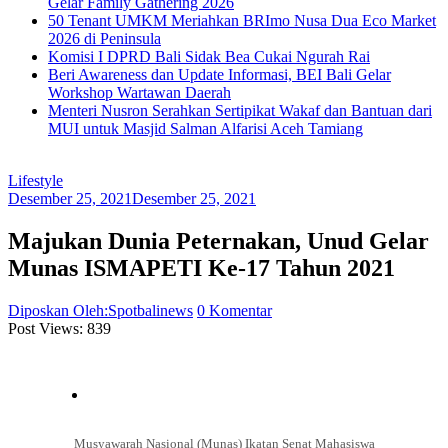
Gelar Family Gathering 2026
50 Tenant UMKM Meriahkan BRImo Nusa Dua Eco Market
2026 di Peninsula
Komisi I DPRD Bali Sidak Bea Cukai Ngurah Rai
Beri Awareness dan Update Informasi, BEI Bali Gelar
Workshop Wartawan Daerah
Menteri Nusron Serahkan Sertipikat Wakaf dan Bantuan dari
MUI untuk Masjid Salman Alfarisi Aceh Tamiang
Lifestyle
Desember 25, 2021
Desember 25, 2021
Majukan Dunia Peternakan, Unud Gelar
Munas ISMAPETI Ke-17 Tahun 2021
Diposkan Oleh:Spotbalinews
0 Komentar
Post Views:
839
Musyawarah Nasional (Munas) Ikatan Senat Mahasiswa