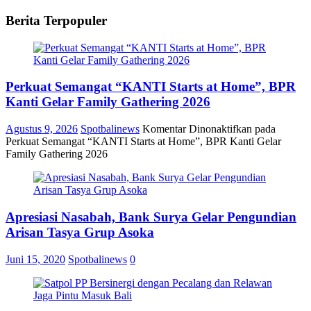
Berita Terpopuler
Perkuat Semangat “KANTI Starts at Home”, BPR
Kanti Gelar Family Gathering 2026
Agustus 9, 2026
Spotbalinews
Komentar Dinonaktifkan
pada
Perkuat Semangat “KANTI Starts at Home”, BPR Kanti Gelar
Family Gathering 2026
Apresiasi Nasabah, Bank Surya Gelar Pengundian
Arisan Tasya Grup Asoka
Juni 15, 2020
Spotbalinews
0