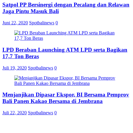
Satpol PP Bersinergi dengan Pecalang dan Relawan
Jaga Pintu Masuk Bali
Juni 22, 2020
Spotbalinews
0
LPD Beraban Launching ATM LPD serta Bagikan
17,7 Ton Beras
Juli 19, 2020
Spotbalinews
0
Menjanjikan Dipasar Ekspor, BI Bersama Pemprov
Bali Panen Kakao Bersama di Jembrana
Juli 22, 2020
Spotbalinews
0