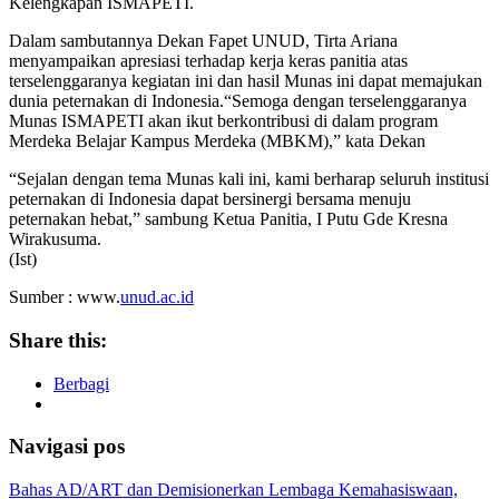
Kelengkapan ISMAPETI.
Dalam sambutannya Dekan Fapet UNUD, Tirta Ariana
menyampaikan apresiasi terhadap kerja keras panitia atas
terselenggaranya kegiatan ini dan hasil Munas ini dapat memajukan
dunia peternakan di Indonesia.“Semoga dengan terselenggaranya
Munas ISMAPETI akan ikut berkontribusi di dalam program
Merdeka Belajar Kampus Merdeka (MBKM),” kata Dekan
“Sejalan dengan tema Munas kali ini, kami berharap seluruh institusi
peternakan di Indonesia dapat bersinergi bersama menuju
peternakan hebat,” sambung Ketua Panitia, I Putu Gde Kresna
Wirakusuma.
(Ist)
Sumber : www.
unud.ac.id
Share this:
Berbagi
Navigasi pos
Bahas AD/ART dan Demisionerkan Lembaga Kemahasiswaan,