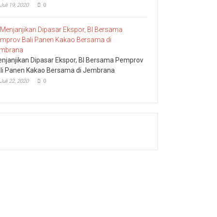
Juli 19, 2020
0
njanjikan Dipasar Ekspor, BI Bersama Pemprov
li Panen Kakao Bersama di Jembrana
Juli 22, 2020
0