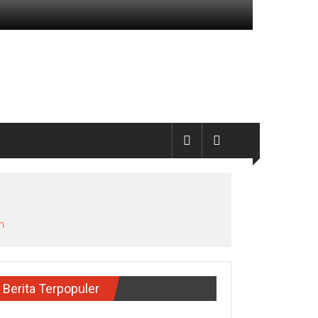
h
Berita Terpopuler