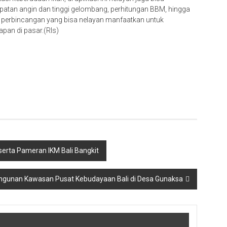
epatan angin dan tinggi gelombang, perhitungan BBM, hingga
fitur perbincangan yang bisa nelayan manfaatkan untuk
pan di pasar.(Rls)
serta Pameran IKM Bali Bangkit
gunan Kawasan Pusat Kebudayaan Bali di Desa Gunaksa