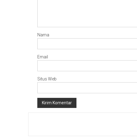
Nama
Email
Situs Web