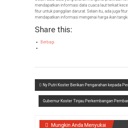
mendapatkan informasi data cuaca laut terkait kec
fitur untuk panggilan darurat. Selain itu, ada juga 
mendapatkan informasi mengenai harga ikan tangka
Share this:
Berbagi
Navigasi
Ny Putri Koster Berikan Pengarahan kepada Pe
pos
Gubernur Koster Tinjau Perkembangan Pemban
Mungkin Anda Menyukai