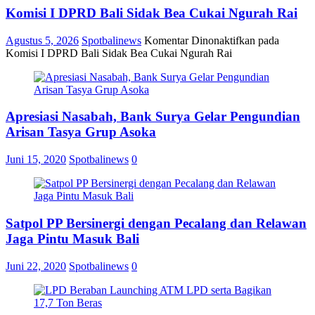
Komisi I DPRD Bali Sidak Bea Cukai Ngurah Rai
Agustus 5, 2026
Spotbalinews
Komentar Dinonaktifkan
pada
Komisi I DPRD Bali Sidak Bea Cukai Ngurah Rai
Apresiasi Nasabah, Bank Surya Gelar Pengundian
Arisan Tasya Grup Asoka
Juni 15, 2020
Spotbalinews
0
Satpol PP Bersinergi dengan Pecalang dan Relawan
Jaga Pintu Masuk Bali
Juni 22, 2020
Spotbalinews
0