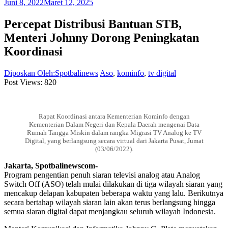
Juni 8, 2022
Maret 12, 2025
Percepat Distribusi Bantuan STB,
Menteri Johnny Dorong Peningkatan
Koordinasi
Diposkan Oleh:Spotbalinews
Aso
,
kominfo
,
tv digital
Post Views:
820
Rapat Koordinasi antara Kementerian Kominfo dengan
Kementerian Dalam Negeri dan Kepala Daerah mengenai Data
Rumah Tangga Miskin dalam rangka Migrasi TV Analog ke TV
Digital, yang berlangsung secara virtual dari Jakarta Pusat, Jumat
(03/06/2022).
Jakarta, Spotbalinewscom-
Program pengentian penuh siaran televisi analog atau Analog
Switch Off (ASO) telah mulai dilakukan di tiga wilayah siaran yang
mencakup delapan kabupaten beberapa waktu yang lalu. Berikutnya
secara bertahap wilayah siaran lain akan terus berlangsung hingga
semua siaran digital dapat menjangkau seluruh wilayah Indonesia.