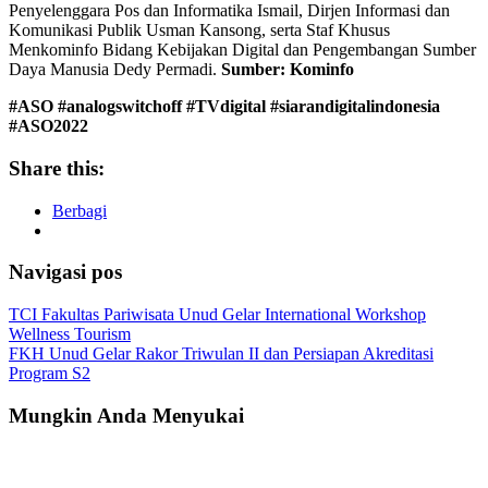
Penyelenggara Pos dan Informatika Ismail, Dirjen Informasi dan
Komunikasi Publik Usman Kansong, serta Staf Khusus
Menkominfo Bidang Kebijakan Digital dan Pengembangan Sumber
Daya Manusia Dedy Permadi.
Sumber: Kominfo
#ASO #analogswitchoff #TVdigital #siarandigitalindonesia
#ASO2022
Share this:
Berbagi
Navigasi pos
TCI Fakultas Pariwisata Unud Gelar International Workshop
Wellness Tourism
FKH Unud Gelar Rakor Triwulan II dan Persiapan Akreditasi
Program S2
Mungkin Anda Menyukai