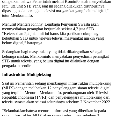
sampaikan bahwa Pemerintah melalui Kominfo telah menyediakan
satu juta unit STB yang saat ini sedang dilakukan distribusinya,
dipasang pada perangkat televisi masyarakat yang belum digital,”
tutur Menkominfo.
Menurut Menteri Johnny, Lembaga Penyiaran Swasta akan
mennyediakan perangkat berjumlah sekitar 4,2 juta STB.
“Ketersedian 5,2 juta unit ini harus kita pastikan cukup bagi
kebutuhan STB untuk televisi-televisi masyarakat miskin yang
belum digital,” harapnya.
Sedangkan bagi masyarakat yang tidak dikategorikan sebagai
keluarga miskin, Menkominfo menyatakan penyediaan perangkat
STB untuk televisi yang belum digital itu dilakukan dengan
pengadaan sendiri.
Infrastruktur Multipleksing
Saat ini Pemerintah sedang membangun infrastruktur multipleksing
(MUX) dengan melibatkan 12 penyelenggara siaran televisi digital
yang terpilih. Menurut Menkominfo, pembangunan oleh Televisi
Republik Indonesia (TVRI) dan penyelenggara multipleksing dari
televisi swasta akan selesai seluruhnya sebelum 2 November 2022.
“Selambat-lambatnya menurut informasi yang diberikan kepada
saya, infrastruktur MUX akan selesai seluruhnya sebelum 2