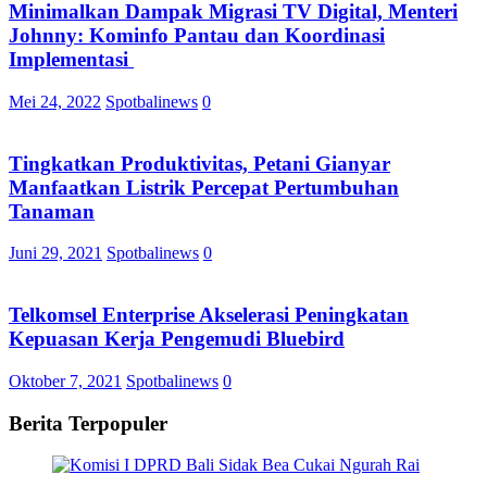
Minimalkan Dampak Migrasi TV Digital, Menteri
Johnny: Kominfo Pantau dan Koordinasi
Implementasi
Mei 24, 2022
Spotbalinews
0
Tingkatkan Produktivitas, Petani Gianyar
Manfaatkan Listrik Percepat Pertumbuhan
Tanaman
Juni 29, 2021
Spotbalinews
0
Telkomsel Enterprise Akselerasi Peningkatan
Kepuasan Kerja Pengemudi Bluebird
Oktober 7, 2021
Spotbalinews
0
Berita Terpopuler