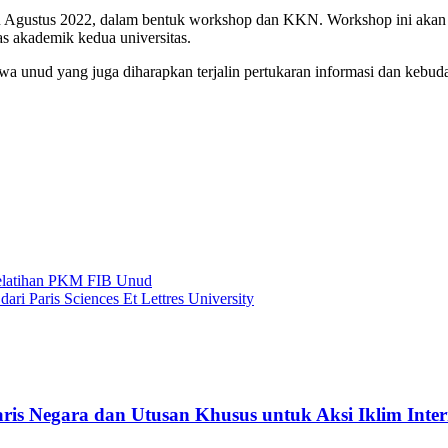
 Agustus 2022, dalam bentuk workshop dan KKN. Workshop ini akan
s akademik kedua universitas.
nud yang juga diharapkan terjalin pertukaran informasi dan kebud
Pelatihan PKM FIB Unud
ari Paris Sciences Et Lettres University
s Negara dan Utusan Khusus untuk Aksi Iklim Inter