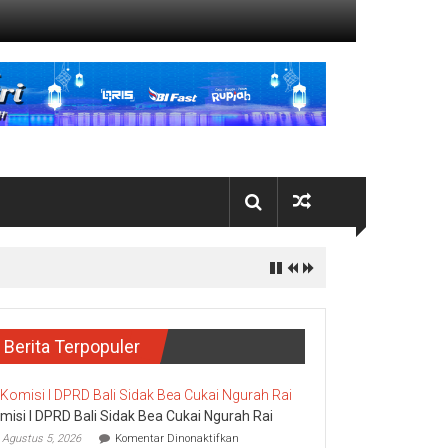
Berita Terpopuler
misi I DPRD Bali Sidak Bea Cukai Ngurah Rai
pada
Agustus 5, 2026
Komentar Dinonaktifkan