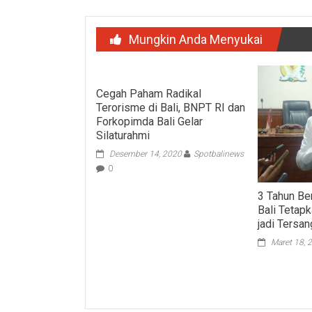
Mungkin Anda Menyukai
Cegah Paham Radikal
Terorisme di Bali, BNPT RI dan
Forkopimda Bali Gelar
Silaturahmi
Desember 14, 2020
Spotbalinews
0
3 Tahun Ber
Bali Teta
jadi Tersa
Maret 18, 