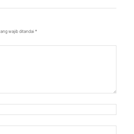
ang wajib ditandai
*