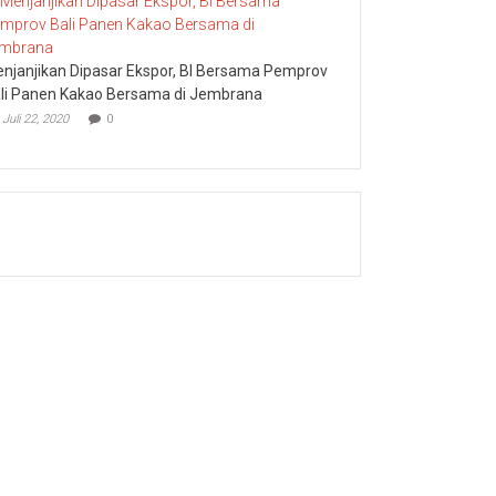
njanjikan Dipasar Ekspor, BI Bersama Pemprov
li Panen Kakao Bersama di Jembrana
Juli 22, 2020
0