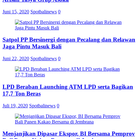
Juni 15, 2020
Spotbalinews
0
Satpol PP Bersinergi dengan Pecalang dan Relawan
Jaga Pintu Masuk Bali
Juni 22, 2020
Spotbalinews
0
LPD Beraban Launching ATM LPD serta Bagikan
17,7 Ton Beras
Juli 19, 2020
Spotbalinews
0
Menjanjikan Dipasar Ekspor, BI Bersama Pemprov