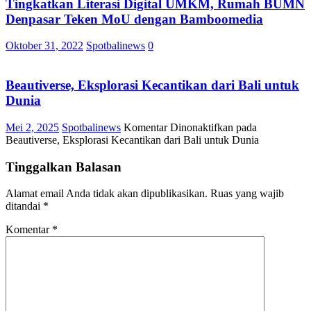
Tingkatkan Literasi Digital UMKM, Rumah BUMN
Denpasar Teken MoU dengan Bamboomedia
Oktober 31, 2022
Spotbalinews
0
Beautiverse, Eksplorasi Kecantikan dari Bali untuk
Dunia
Mei 2, 2025
Spotbalinews
Komentar Dinonaktifkan
pada
Beautiverse, Eksplorasi Kecantikan dari Bali untuk Dunia
Tinggalkan Balasan
Alamat email Anda tidak akan dipublikasikan.
Ruas yang wajib
ditandai
*
Komentar
*