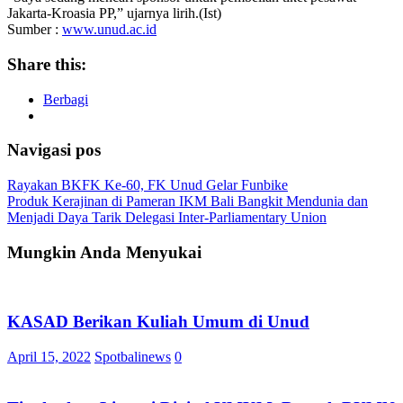
Jakarta-Kroasia PP,” ujarnya lirih.(Ist)
Sumber :
www.unud.ac.id
Share this:
Berbagi
Navigasi pos
Rayakan BKFK Ke-60, FK Unud Gelar Funbike
Produk Kerajinan di Pameran IKM Bali Bangkit Mendunia dan
Menjadi Daya Tarik Delegasi Inter-Parliamentary Union
Mungkin Anda Menyukai
KASAD Berikan Kuliah Umum di Unud
April 15, 2022
Spotbalinews
0