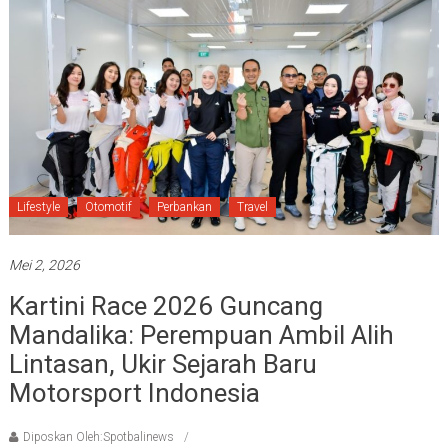
Lifestyle
Otomotif
Perbankan
Travel
Mei 2, 2026
Kartini Race 2026 Guncang
Mandalika: Perempuan Ambil Alih
Lintasan, Ukir Sejarah Baru
Motorsport Indonesia
Diposkan Oleh:Spotbalinews