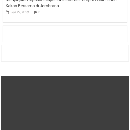
Kakao Bersama di Jembrana
Juli 22, 2020
0