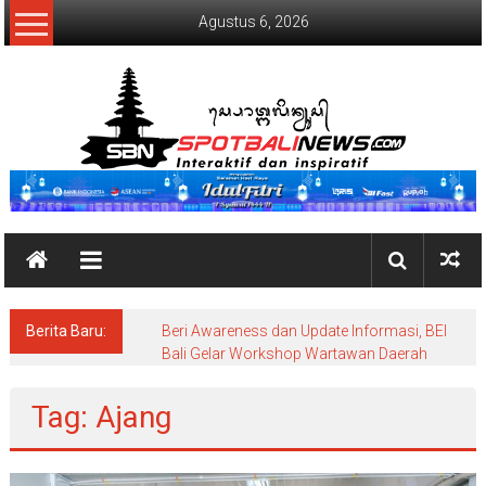
Lompat
Agustus 6, 2026
ke
konten
SpotBaliNews
Berita Baru:
Beri Awareness dan Update Informasi, BEI
Bali Gelar Workshop Wartawan Daerah
Tag: Ajang