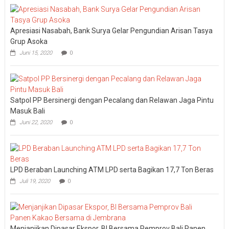
DPRD
Bali
Sidak
Apresiasi Nasabah, Bank Surya Gelar Pengundian Arisan Tasya
Bea
Cukai
Grup Asoka
Ngurah
Juni 15, 2020
0
Rai
Satpol PP Bersinergi dengan Pecalang dan Relawan Jaga Pintu
Masuk Bali
Juni 22, 2020
0
LPD Beraban Launching ATM LPD serta Bagikan 17,7 Ton Beras
Juli 19, 2020
0
Menjanjikan Dipasar Ekspor, BI Bersama Pemprov Bali Panen