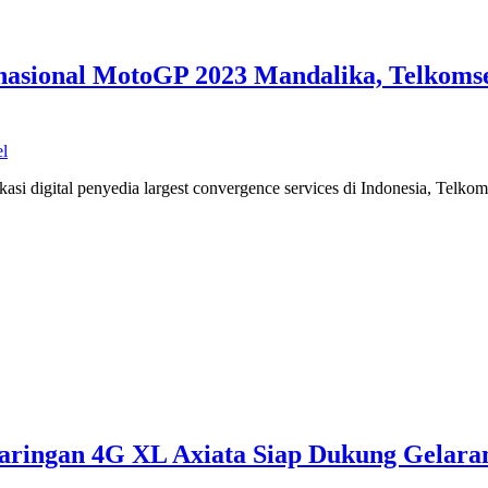
nasional MotoGP 2023 Mandalika, Telkomse
el
asi digital penyedia largest convergence services di Indonesia, Telk
Jaringan 4G XL Axiata Siap Dukung Gelara