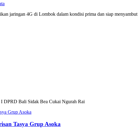
ata
ikan jaringan 4G di Lombok dalam kondisi prima dan siap menyambu
 I DPRD Bali Sidak Bea Cukai Ngurah Rai
risan Tasya Grup Asoka