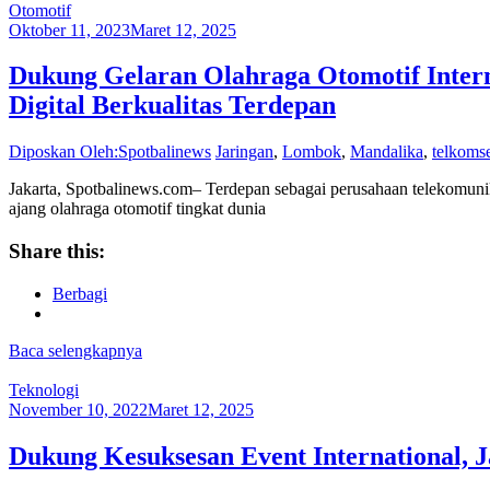
Otomotif
Oktober 11, 2023
Maret 12, 2025
Dukung Gelaran Olahraga Otomotif Inter
Digital Berkualitas Terdepan
Diposkan Oleh:Spotbalinews
Jaringan
,
Lombok
,
Mandalika
,
telkoms
Jakarta, Spotbalinews.com– Terdepan sebagai perusahaan telekomunik
ajang olahraga otomotif tingkat dunia
Share this:
Berbagi
Baca selengkapnya
Teknologi
November 10, 2022
Maret 12, 2025
Dukung Kesuksesan Event International, 