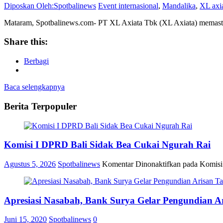
Diposkan Oleh:Spotbalinews
Event internasional
,
Mandalika
,
XL axi
Mataram, Spotbalinews.com- PT XL Axiata Tbk (XL Axiata) memast
Share this:
Berbagi
Baca selengkapnya
Berita Terpopuler
Komisi I DPRD Bali Sidak Bea Cukai Ngurah Rai
Agustus 5, 2026
Spotbalinews
Komentar Dinonaktifkan
pada Komisi
Apresiasi Nasabah, Bank Surya Gelar Pengundian A
Juni 15, 2020
Spotbalinews
0