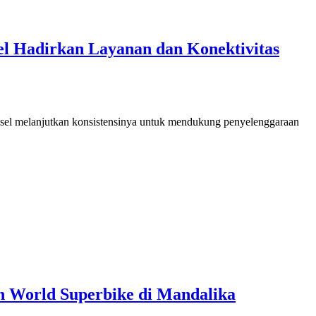
l Hadirkan Layanan dan Konektivitas
omsel melanjutkan konsistensinya untuk mendukung penyelenggaraan
n World Superbike di Mandalika