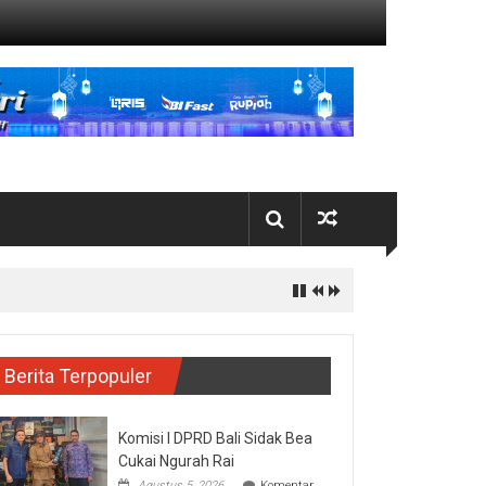
Berita Terpopuler
Komisi I DPRD Bali Sidak Bea
Cukai Ngurah Rai
Agustus 5, 2026
Komentar