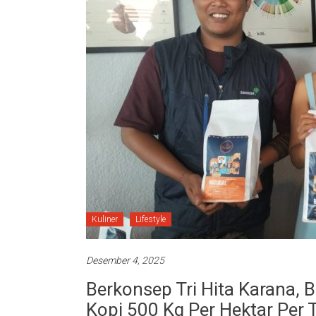
Kuliner
Lifestyle
Desember 4, 2025
Berkonsep Tri Hita Karana, 
Kopi 500 Kg Per Hektar Per