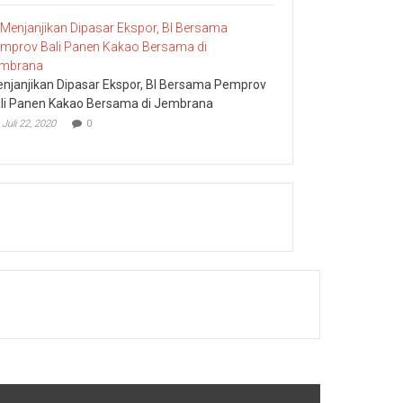
njanjikan Dipasar Ekspor, BI Bersama Pemprov
li Panen Kakao Bersama di Jembrana
Juli 22, 2020
0