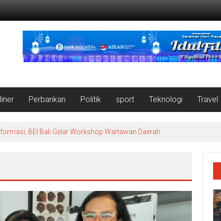
liner
Perbankan
Politik
sport
Teknologi
Travel
nformasi, BEI Bali Gelar Workshop Wartawan Daerah