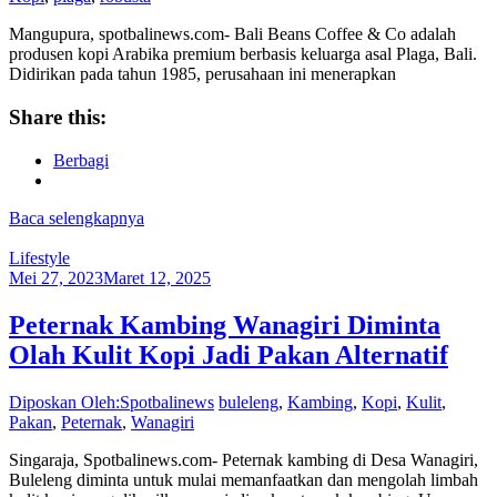
Mangupura, spotbalinews.com- Bali Beans Coffee & Co adalah
produsen kopi Arabika premium berbasis keluarga asal Plaga, Bali.
Didirikan pada tahun 1985, perusahaan ini menerapkan
Share this:
Berbagi
Baca selengkapnya
Lifestyle
Mei 27, 2023
Maret 12, 2025
Peternak Kambing Wanagiri Diminta
Olah Kulit Kopi Jadi Pakan Alternatif
Diposkan Oleh:Spotbalinews
buleleng
,
Kambing
,
Kopi
,
Kulit
,
Pakan
,
Peternak
,
Wanagiri
Singaraja, Spotbalinews.com- Peternak kambing di Desa Wanagiri,
Buleleng diminta untuk mulai memanfaatkan dan mengolah limbah