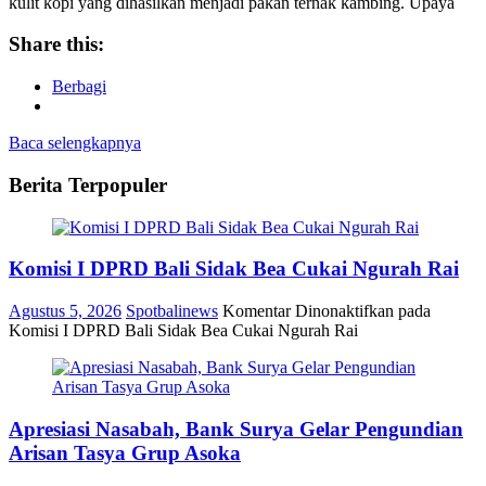
kulit kopi yang dihasilkan menjadi pakan ternak kambing. Upaya
Share this:
Berbagi
Baca selengkapnya
Berita Terpopuler
Komisi I DPRD Bali Sidak Bea Cukai Ngurah Rai
Agustus 5, 2026
Spotbalinews
Komentar Dinonaktifkan
pada
Komisi I DPRD Bali Sidak Bea Cukai Ngurah Rai
Apresiasi Nasabah, Bank Surya Gelar Pengundian
Arisan Tasya Grup Asoka