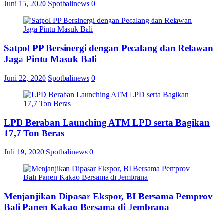
Juni 15, 2020
Spotbalinews
0
Satpol PP Bersinergi dengan Pecalang dan Relawan
Jaga Pintu Masuk Bali
Juni 22, 2020
Spotbalinews
0
LPD Beraban Launching ATM LPD serta Bagikan
17,7 Ton Beras
Juli 19, 2020
Spotbalinews
0
Menjanjikan Dipasar Ekspor, BI Bersama Pemprov
Bali Panen Kakao Bersama di Jembrana