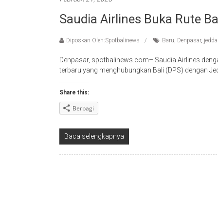
Saudia Airlines Buka Rute Ba
Diposkan Oleh:Spotbalinews
Baru
,
Denpasar
,
jedd
Denpasar, spotbalinews.com– Saudia Airlines de
terbaru yang menghubungkan Bali (DPS) dengan Jed
Share this:
Berbagi
Baca selengkapnya