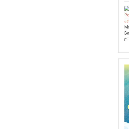
Me
Ba