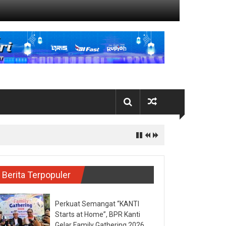
Berita Terpopuler
Perkuat Semangat “KANTI
Starts at Home”, BPR Kanti
Gelar Family Gathering 2026