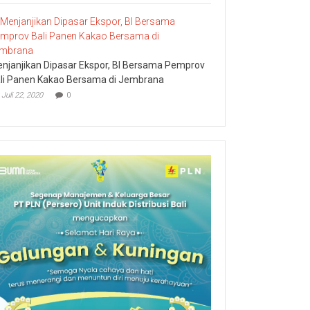
njanjikan Dipasar Ekspor, BI Bersama Pemprov
li Panen Kakao Bersama di Jembrana
Juli 22, 2020
0