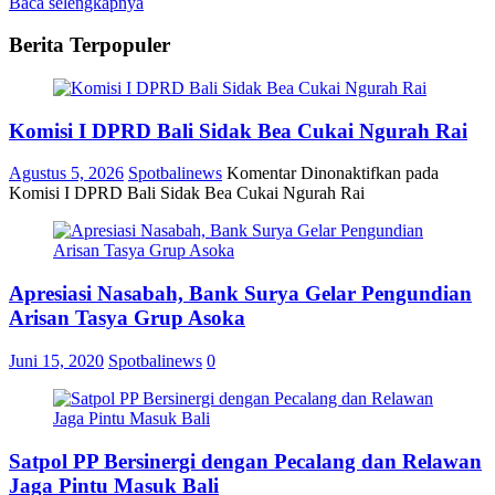
Baca selengkapnya
Berita Terpopuler
Komisi I DPRD Bali Sidak Bea Cukai Ngurah Rai
Agustus 5, 2026
Spotbalinews
Komentar Dinonaktifkan
pada
Komisi I DPRD Bali Sidak Bea Cukai Ngurah Rai
Apresiasi Nasabah, Bank Surya Gelar Pengundian
Arisan Tasya Grup Asoka
Juni 15, 2020
Spotbalinews
0
Satpol PP Bersinergi dengan Pecalang dan Relawan
Jaga Pintu Masuk Bali