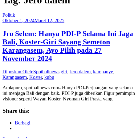
Politik
Oktober 1, 2024
Maret 12, 2025
Jro Selem: Hanya PDI-P Selama Ini Jaga
Bali, Koster-Giri Sayang Semeton
Karangasem, Ayo Pilih pada 27
November 2024
Diposkan Oleh:Spotbalinews
giri
,
Jero dalem
,
kampanye
,
Karangasem
,
Koster
,
kubu
Amlapura, spotbalinews.com- Hanya PDI-Perjuangan yang selama
ini menjaga Bali dengan baik. PDI-P juga diberikan Figur pemimpin
visioner seperti Wayan Koster, Nyoman Giri Prasta yang
Share this:
Berbagi