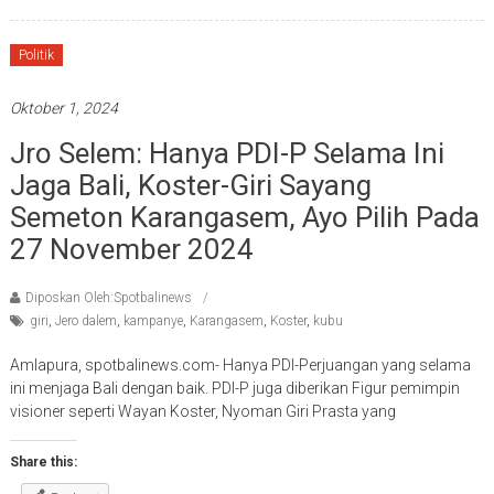
Politik
Oktober 1, 2024
Jro Selem: Hanya PDI-P Selama Ini
Jaga Bali, Koster-Giri Sayang
Semeton Karangasem, Ayo Pilih Pada
27 November 2024
Diposkan Oleh:Spotbalinews
giri
,
Jero dalem
,
kampanye
,
Karangasem
,
Koster
,
kubu
Amlapura, spotbalinews.com- Hanya PDI-Perjuangan yang selama
ini menjaga Bali dengan baik. PDI-P juga diberikan Figur pemimpin
visioner seperti Wayan Koster, Nyoman Giri Prasta yang
Share this: