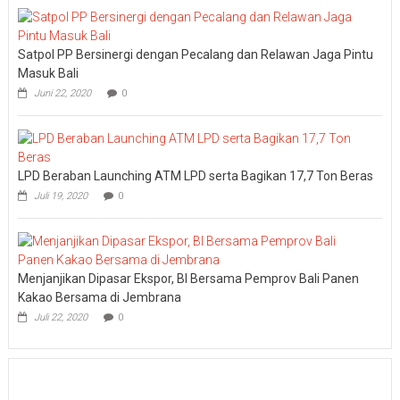
Gathering
2026
Satpol PP Bersinergi dengan Pecalang dan Relawan Jaga Pintu
Masuk Bali
Juni 22, 2020
0
LPD Beraban Launching ATM LPD serta Bagikan 17,7 Ton Beras
Juli 19, 2020
0
Menjanjikan Dipasar Ekspor, BI Bersama Pemprov Bali Panen
Kakao Bersama di Jembrana
Juli 22, 2020
0