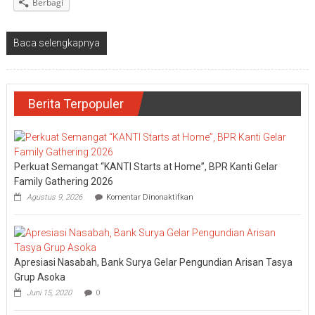
Berbagi
Baca selengkapnya
Berita Terpopuler
Perkuat Semangat “KANTI Starts at Home”, BPR Kanti Gelar
Family Gathering 2026
pada
Agustus 9, 2026
Komentar Dinonaktifkan
Perkuat
Semangat
“KANTI
Starts
at
Apresiasi Nasabah, Bank Surya Gelar Pengundian Arisan Tasya
Home”,
BPR
Grup Asoka
Kanti
Juni 15, 2020
0
Gelar
Family