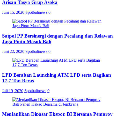
Arisan Tasya Grup Asoka
Juni 15, 2020
Spotbalinews
0
Satpol PP Bersinergi dengan Pecalang dan Relawan
Jaga Pintu Masuk Bali
Juni 22, 2020
Spotbalinews
0
LPD Beraban Launching ATM LPD serta Bagikan
17,7 Ton Beras
Juli 19, 2020
Spotbalinews
0
Menjanjikan Dipasar Ekspor, BI Bersama Pemprov