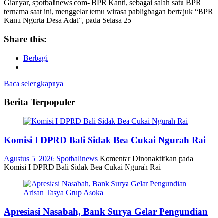
Gianyar, spotbalinews.com- BPR Kanti, sebagai salah satu BPR
ternama saat ini, menggelar temu wirasa pabligbagan bertajuk “BPR
Kanti Ngorta Desa Adat”, pada Selasa 25
Share this:
Berbagi
Baca selengkapnya
Berita Terpopuler
Komisi I DPRD Bali Sidak Bea Cukai Ngurah Rai
Agustus 5, 2026
Spotbalinews
Komentar Dinonaktifkan
pada
Komisi I DPRD Bali Sidak Bea Cukai Ngurah Rai
Apresiasi Nasabah, Bank Surya Gelar Pengundian