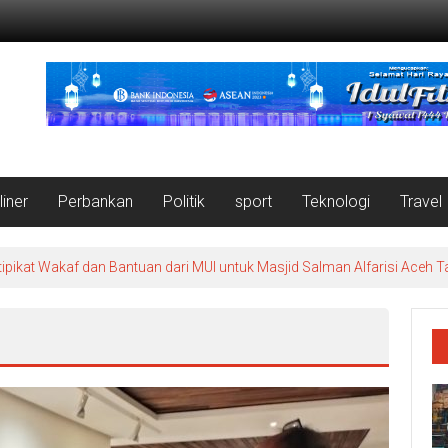
liner
Perbankan
Politik
sport
Teknologi
Travel
ipikat Wakaf dan Bantuan dari MUI untuk Masjid Salman Alfarisi Aceh 