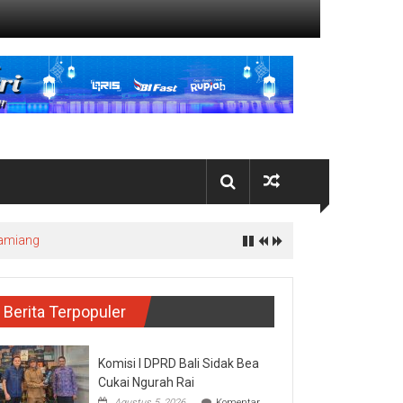
Tamiang
Berita Terpopuler
Komisi I DPRD Bali Sidak Bea
Cukai Ngurah Rai
Agustus 5, 2026
Komentar