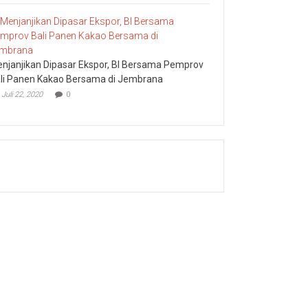
njanjikan Dipasar Ekspor, BI Bersama Pemprov
li Panen Kakao Bersama di Jembrana
Juli 22, 2020
0