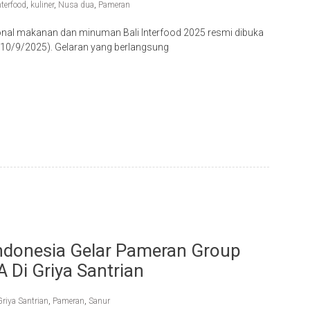
nterfood
,
kuliner
,
Nusa dua
,
Pameran
nal makanan dan minuman Bali Interfood 2025 resmi dibuka
(10/9/2025). Gelaran yang berlangsung
donesia Gelar Pameran Group
Di Griya Santrian
Griya Santrian
,
Pameran
,
Sanur