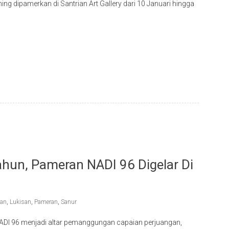
ng dipamerkan di Santrian Art Gallery dari 10 Januari hingga
hun, Pameran NADI 96 Digelar Di
ian
,
Lukisan
,
Pameran
,
Sanur
ADI 96 menjadi altar pemanggungan capaian perjuangan,