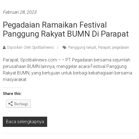
Februari 28, 2023
Pegadaian Ramaikan Festival
Panggung Rakyat BUMN Di Parapat
Diposkan Oleh:Spotbalinews
Panggung rakyat
,
Parapat
,
pegadaian
Parapat, Spotbalinews.com – – PT Pegadaian bersama sejumlah
perusahaan BUMN lainnya, menggelar acara Festival Panggung
Rakyat BUMN, yang bertujuan untuk berbagi kebahagiaan bersama
masyarakat
Share this:
Berbagi
Baca selengkapnya