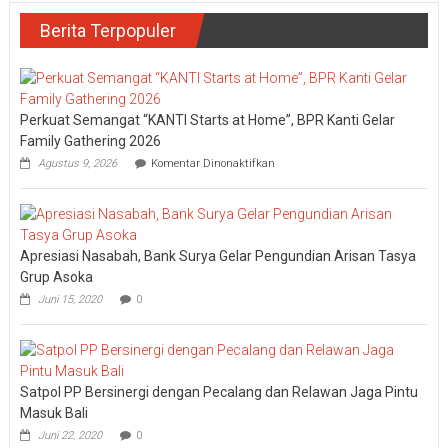
Berita Terpopuler
Perkuat Semangat “KANTI Starts at Home”, BPR Kanti Gelar
Family Gathering 2026
pada
Agustus 9, 2026
Komentar Dinonaktifkan
Perkuat
Semangat
“KANTI
Starts
at
Apresiasi Nasabah, Bank Surya Gelar Pengundian Arisan Tasya
Home”,
BPR
Grup Asoka
Kanti
Juni 15, 2020
0
Gelar
Family
Gathering
2026
Satpol PP Bersinergi dengan Pecalang dan Relawan Jaga Pintu
Masuk Bali
Juni 22, 2020
0