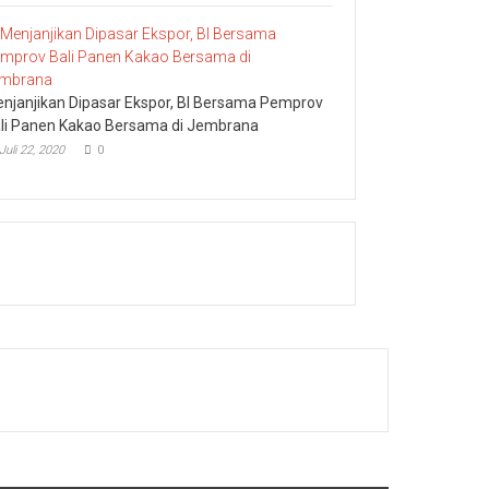
njanjikan Dipasar Ekspor, BI Bersama Pemprov
li Panen Kakao Bersama di Jembrana
Juli 22, 2020
0