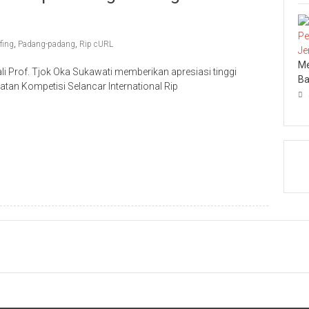
fing
,
Padang-padang
,
Rip cURL
Me
 Prof. Tjok Oka Sukawati memberikan apresiasi tinggi
Ba
tan Kompetisi Selancar International Rip