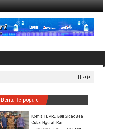
Berita Terpopuler
Komisi I DPRD Bali Sidak Bea
Cukai Ngurah Rai
Agustus 5, 2026
Komentar