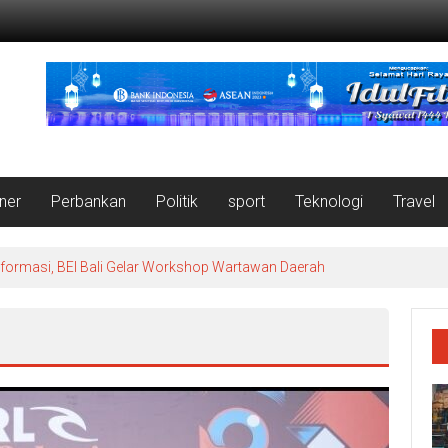
iner
Perbankan
Politik
sport
Teknologi
Travel
nformasi, BEI Bali Gelar Workshop Wartawan Daerah