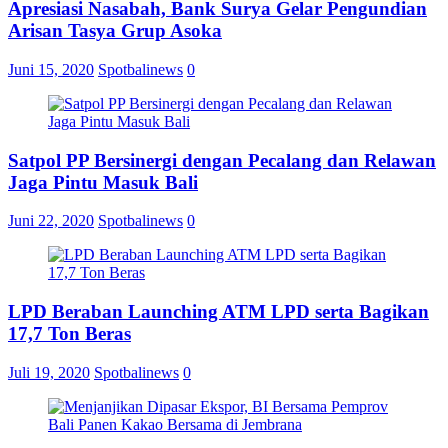
Apresiasi Nasabah, Bank Surya Gelar Pengundian
Arisan Tasya Grup Asoka
Juni 15, 2020
Spotbalinews
0
Satpol PP Bersinergi dengan Pecalang dan Relawan
Jaga Pintu Masuk Bali
Juni 22, 2020
Spotbalinews
0
LPD Beraban Launching ATM LPD serta Bagikan
17,7 Ton Beras
Juli 19, 2020
Spotbalinews
0