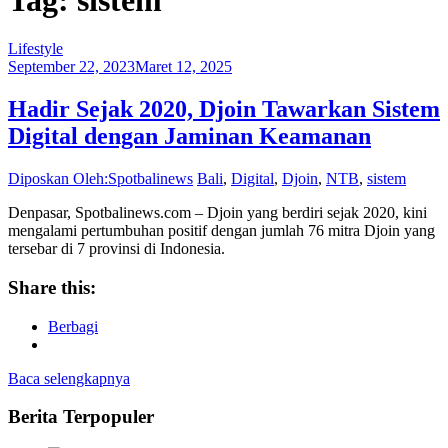
Lifestyle
September 22, 2023
Maret 12, 2025
Hadir Sejak 2020, Djoin Tawarkan Sistem
Digital dengan Jaminan Keamanan
Diposkan Oleh:Spotbalinews
Bali
,
Digital
,
Djoin
,
NTB
,
sistem
Denpasar, Spotbalinews.com – Djoin yang berdiri sejak 2020, kini
mengalami pertumbuhan positif dengan jumlah 76 mitra Djoin yang
tersebar di 7 provinsi di Indonesia.
Share this:
Berbagi
Baca selengkapnya
Berita Terpopuler