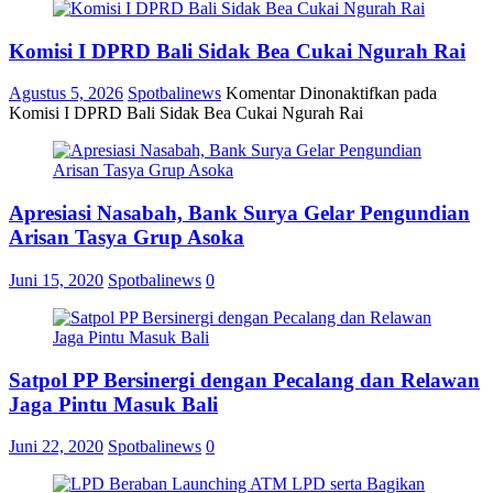
Komisi I DPRD Bali Sidak Bea Cukai Ngurah Rai
Agustus 5, 2026
Spotbalinews
Komentar Dinonaktifkan
pada
Komisi I DPRD Bali Sidak Bea Cukai Ngurah Rai
Apresiasi Nasabah, Bank Surya Gelar Pengundian
Arisan Tasya Grup Asoka
Juni 15, 2020
Spotbalinews
0
Satpol PP Bersinergi dengan Pecalang dan Relawan
Jaga Pintu Masuk Bali
Juni 22, 2020
Spotbalinews
0