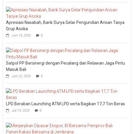
I
DPRD
Bali
Sidak
Apresiasi Nasabah, Bank Surya Gelar Pengundian Arisan Tasya
Bea
Cukai
Grup Asoka
Ngurah
Juni 15, 2020
0
Rai
Satpol PP Bersinergi dengan Pecalang dan Relawan Jaga Pintu
Masuk Bali
Juni 22, 2020
0
LPD Beraban Launching ATM LPD serta Bagikan 17,7 Ton Beras
Juli 19, 2020
0