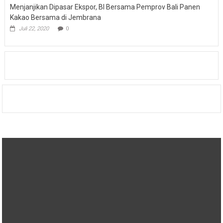
Menjanjikan Dipasar Ekspor, BI Bersama Pemprov Bali Panen
Kakao Bersama di Jembrana
Juli 22, 2020
0