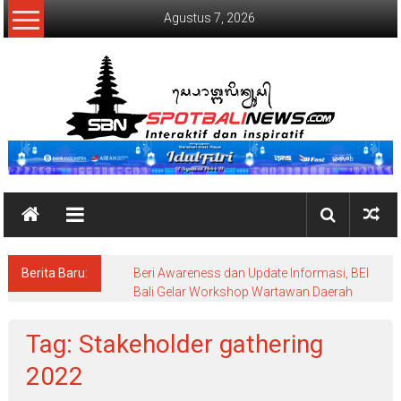
Lompat
Agustus 7, 2026
ke
konten
SpotBaliNews
Berita Baru:
Beri Awareness dan Update Informasi, BEI
Bali Gelar Workshop Wartawan Daerah
Tag: Stakeholder gathering
2022