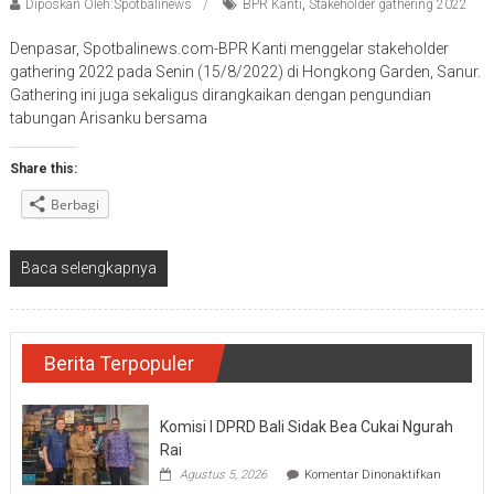
Diposkan Oleh:Spotbalinews
BPR Kanti
,
Stakeholder gathering 2022
Denpasar, Spotbalinews.com-BPR Kanti menggelar stakeholder
gathering 2022 pada Senin (15/8/2022) di Hongkong Garden, Sanur.
Gathering ini juga sekaligus dirangkaikan dengan pengundian
tabungan Arisanku bersama
Share this:
Berbagi
Baca selengkapnya
Berita Terpopuler
Komisi I DPRD Bali Sidak Bea Cukai Ngurah
Rai
pada
Agustus 5, 2026
Komentar Dinonaktifkan
Komisi