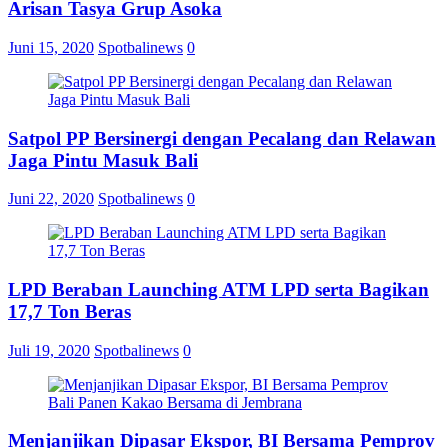
Arisan Tasya Grup Asoka
Juni 15, 2020
Spotbalinews
0
Satpol PP Bersinergi dengan Pecalang dan Relawan
Jaga Pintu Masuk Bali
Juni 22, 2020
Spotbalinews
0
LPD Beraban Launching ATM LPD serta Bagikan
17,7 Ton Beras
Juli 19, 2020
Spotbalinews
0
Menjanjikan Dipasar Ekspor, BI Bersama Pemprov