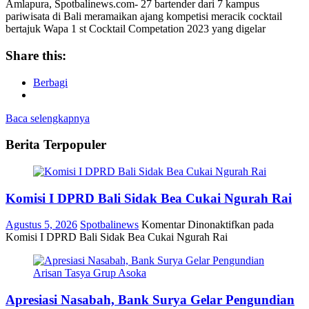
Amlapura, Spotbalinews.com- 27 bartender dari 7 kampus
pariwisata di Bali meramaikan ajang kompetisi meracik cocktail
bertajuk Wapa 1 st Cocktail Competation 2023 yang digelar
Share this:
Berbagi
Baca selengkapnya
Berita Terpopuler
Komisi I DPRD Bali Sidak Bea Cukai Ngurah Rai
Agustus 5, 2026
Spotbalinews
Komentar Dinonaktifkan
pada
Komisi I DPRD Bali Sidak Bea Cukai Ngurah Rai
Apresiasi Nasabah, Bank Surya Gelar Pengundian