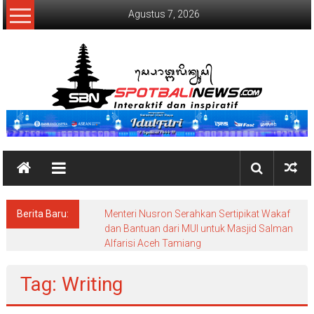
Lompat
Agustus 7, 2026
ke
konten
SpotBaliNews
Berita Baru:
Menteri Nusron Serahkan Sertipikat Wakaf
dan Bantuan dari MUI untuk Masjid Salman
Alfarisi Aceh Tamiang
Tag: Writing