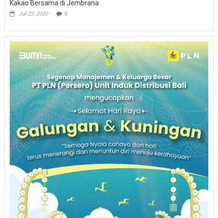
Kakao Bersama di Jembrana
Juli 22, 2020
0