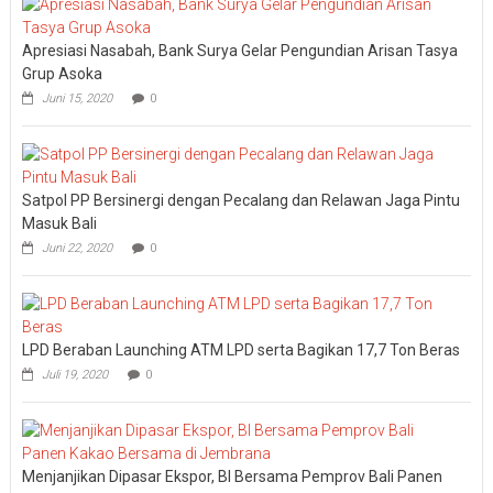
Bali
Sidak
Apresiasi Nasabah, Bank Surya Gelar Pengundian Arisan Tasya
Bea
Cukai
Grup Asoka
Ngurah
Juni 15, 2020
0
Rai
Satpol PP Bersinergi dengan Pecalang dan Relawan Jaga Pintu
Masuk Bali
Juni 22, 2020
0
LPD Beraban Launching ATM LPD serta Bagikan 17,7 Ton Beras
Juli 19, 2020
0
Menjanjikan Dipasar Ekspor, BI Bersama Pemprov Bali Panen