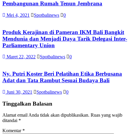
Pembangunan Rumah Tenun Jembrana
Mei 4, 2021
Spotbalinews
0
Produk Kerajinan di Pameran IKM Bali Bangkit
Mendunia dan Menjadi Daya Tarik Delegasi Inter-
Parliamentary Union
Maret 22, 2022
Spotbalinews
0
Ny. Putri Koster Beri Pelatihan Etika Berbusana
Adat dan Tata Rambut Sesuai Budaya Bali
Juni 30, 2021
Spotbalinews
0
Tinggalkan Balasan
Alamat email Anda tidak akan dipublikasikan.
Ruas yang wajib
ditandai
*
Komentar
*