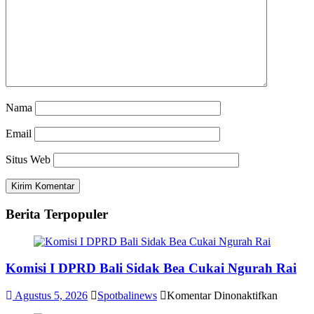
Nama
Email
Situs Web
Berita Terpopuler
Komisi I DPRD Bali Sidak Bea Cukai Ngurah Rai
pada
Agustus 5, 2026
Spotbalinews
Komentar Dinonaktifkan
Komisi