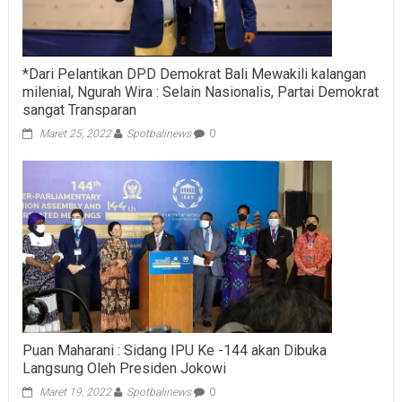
*Dari Pelantikan DPD Demokrat Bali Mewakili kalangan
milenial, Ngurah Wira : Selain Nasionalis, Partai Demokrat
sangat Transparan
Maret 25, 2022
Spotbalinews
0
Puan Maharani : Sidang IPU Ke -144 akan Dibuka
Langsung Oleh Presiden Jokowi
Maret 19, 2022
Spotbalinews
0