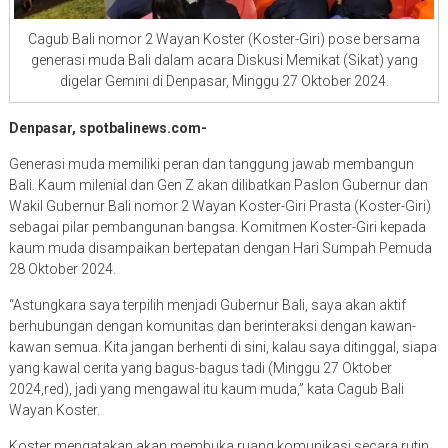
Cagub Bali nomor 2 Wayan Koster (Koster-Giri) pose bersama
generasi muda Bali dalam acara Diskusi Memikat (Sikat) yang
digelar Gemini di Denpasar, Minggu 27 Oktober 2024.
Denpasar, spotbalinews.com-
Generasi muda memiliki peran dan tanggung jawab membangun
Bali. Kaum milenial dan Gen Z akan dilibatkan Paslon Gubernur dan
Wakil Gubernur Bali nomor 2 Wayan Koster-Giri Prasta (Koster-Giri)
sebagai pilar pembangunan bangsa. Komitmen Koster-Giri kepada
kaum muda disampaikan bertepatan dengan Hari Sumpah Pemuda
28 Oktober 2024.
“Astungkara saya terpilih menjadi Gubernur Bali, saya akan aktif
berhubungan dengan komunitas dan berinteraksi dengan kawan-
kawan semua. Kita jangan berhenti di sini, kalau saya ditinggal, siapa
yang kawal cerita yang bagus-bagus tadi (Minggu 27 Oktober
2024,red), jadi yang mengawal itu kaum muda,” kata Cagub Bali
Wayan Koster.
Koster mengatakan akan membuka ruang komunikasi secara rutin