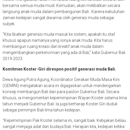
bersama semua muda mudi. Kemudian, akan melibatkan secara
langsung anak muda dalam pembangunan Bali . Karena kebutuhan
zaman kedepan sangat diwarnai oleh generasi muda sebagai
subjek.
“Kita libatkan generasi muda masuk ke sistem, apakah itu staf
khusus apapun namanya yang isinya anak muda. Kita harus
membangun ruang kreasi dan kreatif anak muda dalam
mengembangkan perkenomian yang ada di Bali,” kata Gubernur Bali
2019-2023.
Komitmen Koster-Giri direspon positif generasi muda Bali.
Dewa Agung Putra Agung, Koordinator Gerakan Muda Masa Kini
(GEMINI) mengatakan acara ini digagaskan untuk mendengarkan
konsep membangun Bali dari para paslon Gubernur Bali. Secara
khusus, ia mengomentari kepemimpinan Wayan Koster selama lima
tahun menjadi Gubernur Bali. Ia juga berharap Koster-Giri duduk
sebagai pemimpin Bali lima tahun kedepan.
“Kepemimpinan Pak Koster selama ini, sangat baik. Kebijakan beliau
sangat menjaga adat dan budaya Bali. Harapan kita, kedepan ketika