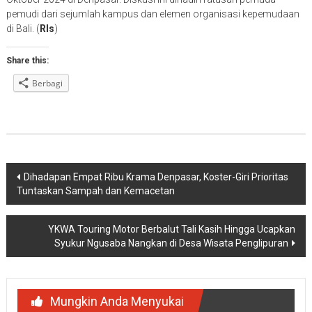
pemudi dari sejumlah kampus dan elemen organisasi kepemudaan
di Bali. (
Rls
)
Share this:
Berbagi
Navigasi
Dihadapan Empat Ribu Krama Denpasar, Koster-Giri Prioritas
Tuntaskan Sampah dan Kemacetan
pos
YKWA Touring Motor Berbalut Tali Kasih Hingga Ucapkan
Syukur Ngusaba Nangkan di Desa Wisata Penglipuran
Mungkin Anda Menyukai