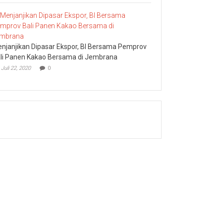
njanjikan Dipasar Ekspor, BI Bersama Pemprov
li Panen Kakao Bersama di Jembrana
Juli 22, 2020
0