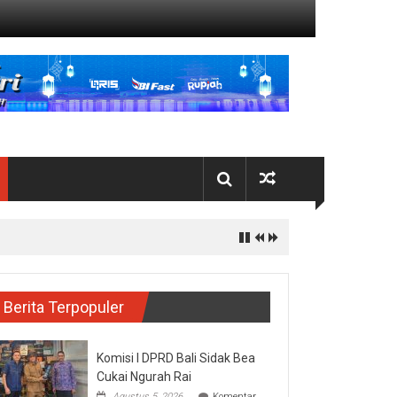
Berita Terpopuler
Komisi I DPRD Bali Sidak Bea
Cukai Ngurah Rai
Agustus 5, 2026
Komentar