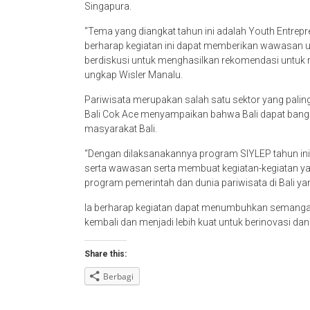
Singapura.
“Tema yang diangkat tahun ini adalah Youth Entrep
berharap kegiatan ini dapat memberikan wawasan u
berdiskusi untuk menghasilkan rekomendasi untuk 
ungkap Wisler Manalu.
Pariwisata merupakan salah satu sektor yang pali
Bali Cok Ace menyampaikan bahwa Bali dapat bangkit 
masyarakat Bali.
“Dengan dilaksanakannya program SIYLEP tahun in
serta wawasan serta membuat kegiatan-kegiatan ya
program pemerintah dan dunia pariwisata di Bali y
Ia berharap kegiatan dapat menumbuhkan semanga
kembali dan menjadi lebih kuat untuk berinovasi da
Share this:
Berbagi