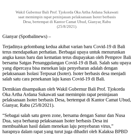
Wakil Gubernur Bali Prof. Tjokorda Oka Artha Ardana Sukawati
saat memimpin rapat peninjauan pelaksanaan Isoter berbasis
Desa, bertempat di Kantor Camat Ubud, Gianyar, Rabu
(25/8/2021).
Gianyar (Spotbalinews) –
Terjadinya gelombang kedua akibat varian baru Covid-19 di Bali
terus mendapatkan perhatian. Berbagai upaya untuk menurunkan
angka kasus baru dan kematian terus diupayakan oleh Pemprov Bali
bersama Satgas Penanggulangan Covid-19 di Bali. Salah satu upaya
yang dipercaya bisa menekan laju penyebaran adalah dengan
pelaksanaan Isolasi Terpusat (Isoter). Isoter berbasis desa menjadi
salah satu cara penekanan laju kasus Covid-19 di Bali.
Demikian disampaikan oleh Wakil Gubernur Bali Prof. Tjokorda
Oka Artha Ardana Sukawati saat memimpin rapat peninjauan
pelaksanaan Isoter berbasis Desa, bertempat di Kantor Camat Ubud,
Gianyar, Rabu (25/8/2021).
“Sebagai salah satu green zone, bersama dengan Sanur dan Nusa
Dua, saya berharap pelaksanaan Isoter berbasis Desa ini
membuahkan hasil dalam menekan laju penyebaran virus,”
harapnya dalam rapat yang turut juga dihadiri oleh Kalaksa BPBD