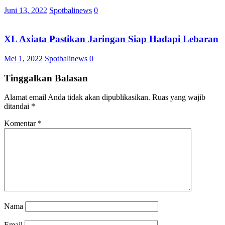
Juni 13, 2022
Spotbalinews
0
XL Axiata Pastikan Jaringan Siap Hadapi Lebaran
Mei 1, 2022
Spotbalinews
0
Tinggalkan Balasan
Alamat email Anda tidak akan dipublikasikan.
Ruas yang wajib
ditandai
*
Komentar
*
Nama
Email