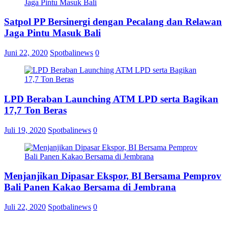
Satpol PP Bersinergi dengan Pecalang dan Relawan
Jaga Pintu Masuk Bali
Juni 22, 2020
Spotbalinews
0
LPD Beraban Launching ATM LPD serta Bagikan
17,7 Ton Beras
Juli 19, 2020
Spotbalinews
0
Menjanjikan Dipasar Ekspor, BI Bersama Pemprov
Bali Panen Kakao Bersama di Jembrana
Juli 22, 2020
Spotbalinews
0