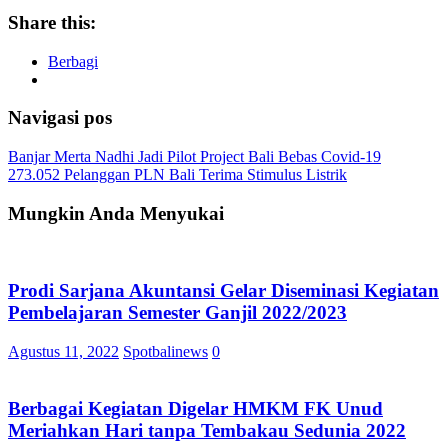
Share this:
Berbagi
Navigasi pos
Banjar Merta Nadhi Jadi Pilot Project Bali Bebas Covid-19
273.052 Pelanggan PLN Bali Terima Stimulus Listrik
Mungkin Anda Menyukai
Prodi Sarjana Akuntansi Gelar Diseminasi Kegiatan
Pembelajaran Semester Ganjil 2022/2023
Agustus 11, 2022
Spotbalinews
0
Berbagai Kegiatan Digelar HMKM FK Unud
Meriahkan Hari tanpa Tembakau Sedunia 2022