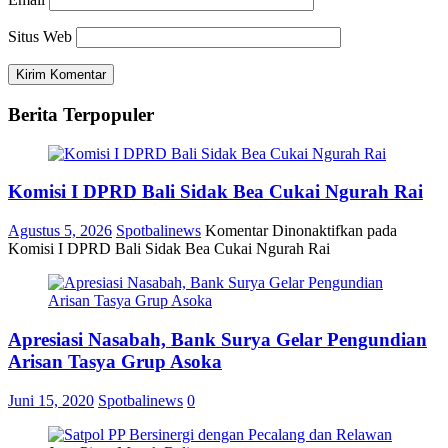
Situs Web
Berita Terpopuler
Komisi I DPRD Bali Sidak Bea Cukai Ngurah Rai
Agustus 5, 2026
Spotbalinews
Komentar Dinonaktifkan
pada
Komisi I DPRD Bali Sidak Bea Cukai Ngurah Rai
Apresiasi Nasabah, Bank Surya Gelar Pengundian
Arisan Tasya Grup Asoka
Juni 15, 2020
Spotbalinews
0