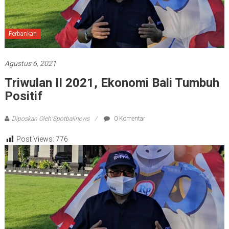
Perbankan
Agustus 6, 2021
Triwulan II 2021, Ekonomi Bali Tumbuh
Positif
Diposkan Oleh:Spotbalinews
0 Komentar
Post Views:
776