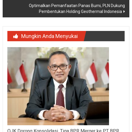
Optimalkan Pemanfaatan Panas Bumi, PLN Dukung
Pembentukan Holding Geothermal Indonesia
Mungkin Anda Menyukai
OJK Dorong Konsolidasi, Tiga BPR Merger ke PT BPR