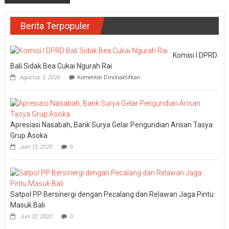
Berita Terpopuler
Komisi I DPRD
Bali Sidak Bea Cukai Ngurah Rai
pada
Agustus 5, 2026
Komentar Dinonaktifkan
Komisi
I
DPRD
Bali
Sidak
Apresiasi Nasabah, Bank Surya Gelar Pengundian Arisan Tasya
Bea
Cukai
Grup Asoka
Ngurah
Juni 15, 2020
0
Rai
Satpol PP Bersinergi dengan Pecalang dan Relawan Jaga Pintu
Masuk Bali
Juni 22, 2020
0