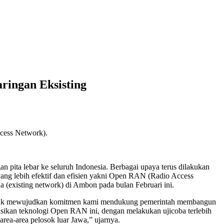
ringan Eksisting
ccess Network).
pita lebar ke seluruh Indonesia. Berbagai upaya terus dilakukan
ang lebih efektif dan efisien yakni Open RAN (Radio Access
 (existing network) di Ambon pada bulan Februari ini.
 untuk mewujudkan komitmen kami mendukung pemerintah membangun
sikan teknologi Open RAN ini, dengan melakukan ujicoba terlebih
area-area pelosok luar Jawa,” ujarnya.