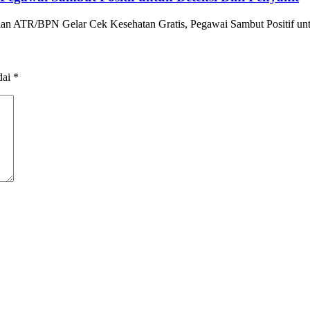
an ATR/BPN Gelar Cek Kesehatan Gratis, Pegawai Sambut Positif unt
dai
*