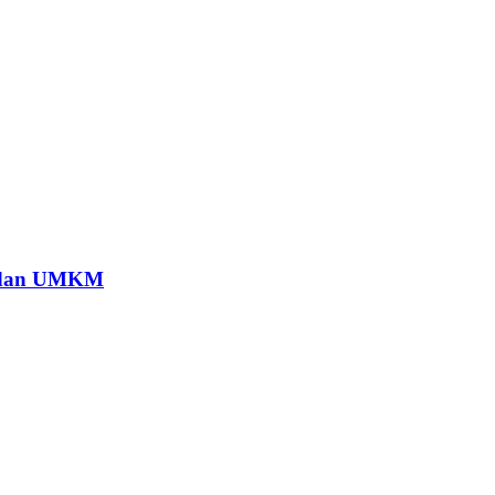
at dan UMKM