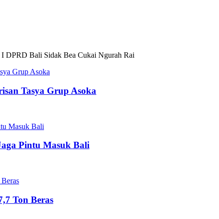
 I DPRD Bali Sidak Bea Cukai Ngurah Rai
risan Tasya Grup Asoka
Jaga Pintu Masuk Bali
,7 Ton Beras