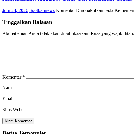
Juni 24, 2026
Spotbalinews
Komentar Dinonaktifkan
pada Kementeri
Tinggalkan Balasan
Alamat email Anda tidak akan dipublikasikan.
Ruas yang wajib ditan
Komentar
*
Nama
Email
Situs Web
Berita Terpopuler