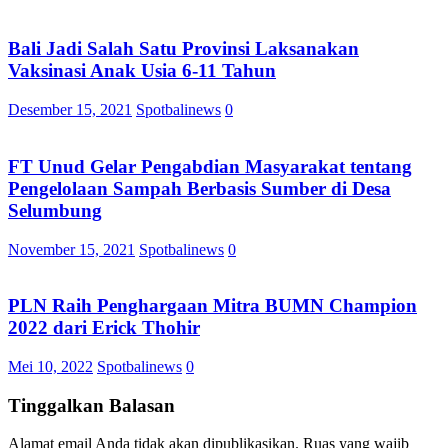
Bali Jadi Salah Satu Provinsi Laksanakan
Vaksinasi Anak Usia 6-11 Tahun
Desember 15, 2021
Spotbalinews
0
FT Unud Gelar Pengabdian Masyarakat tentang
Pengelolaan Sampah Berbasis Sumber di Desa
Selumbung
November 15, 2021
Spotbalinews
0
PLN Raih Penghargaan Mitra BUMN Champion
2022 dari Erick Thohir
Mei 10, 2022
Spotbalinews
0
Tinggalkan Balasan
Alamat email Anda tidak akan dipublikasikan.
Ruas yang wajib