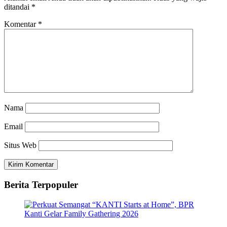
ditandai
*
Komentar
*
Nama
Email
Situs Web
Berita Terpopuler