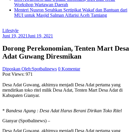
Workshop Wartawan Daerah
Menteri Nusron Serahkan Sertipikat Wakaf dan Bantuan dari
MUI untuk Masjid Salman Alfarisi Aceh Tamiang
Lifestyle
Juni 19, 2021
Juni 19, 2021
Dorong Perekonomian, Tenten Mart Desa
Adat Guwang Diresmikan
Diposkan Oleh:Spotbalinews
0 Komentar
Post Views:
971
Desa Adat Guwang, akhirnya menjadi Desa Adat pertama yang
mendirikan toko ritel milik Desa Adat, Tenten Mart Desa Adat di
Kabupaten Gianyar.
*
Bandesa Agung : Desa Adat Harus Berani Dirikan Toko Ritel
Gianyar (Spotbalinews) –
Desa Adat Guwang, akhirnya menjadi Desa Adat pertama yang