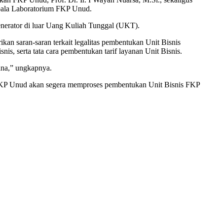
epala Laboratorium FKP Unud.
erator di luar Uang Kuliah Tunggal (UKT).
n saran-saran terkait legalitas pembentukan Unit Bisnis
is, serta tata cara pembentukan tarif layanan Unit Bisnis.
ana,” ungkapnya.
 FKP Unud akan segera memproses pembentukan Unit Bisnis FKP