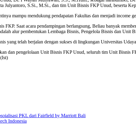
 Julyantoro, S.Si., M.Si., dan tim Unit Bisnis FKP Unud, beserta K
tinya mampu mendukung pendapatan Fakultas dan menjadi income gen
 FKP. Saat acara pendampingan berlangsung, Beliau banyak memberika
dalah alur pembentukan Lembaga Bisnis, Pengelola Bisnis dan Unit Bisn
snis yang telah berjalan dengan sukses di lingkungan Universitas Uday
kan dan pengelolaan Unit Bisnis FKP Unud, seluruh tim Unit Bisnis
(Ist)
alisasi PKL dari Fairfield by Marriott Bali
ech Indonesia