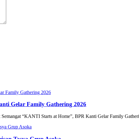
nti Gelar Family Gathering 2026
 Semangat “KANTI Starts at Home”, BPR Kanti Gelar Family Gather
risan Tasya Grup Asoka