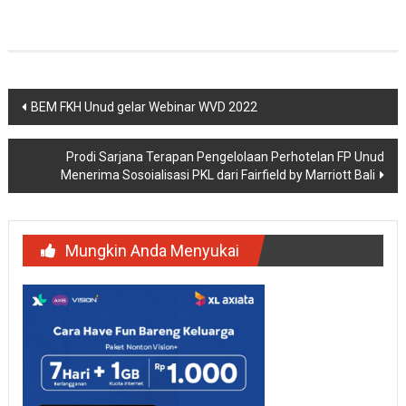
Navigasi
BEM FKH Unud gelar Webinar WVD 2022
pos
Prodi Sarjana Terapan Pengelolaan Perhotelan FP Unud
Menerima Sosoialisasi PKL dari Fairfield by Marriott Bali
Mungkin Anda Menyukai