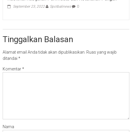
September 23, 2022
Spotbalinews
0
Tinggalkan Balasan
Alamat email Anda tidak akan dipublikasikan.
Ruas yang wajib
ditandai
*
Komentar
*
Nama