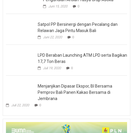
Bea
Juni 15, 2020
0
Cukai
Ngurah
Rai
Satpol PP Bersinergi dengan Pecalang dan
Relawan Jaga Pintu Masuk Bali
Juni 22, 2020
0
LPD Beraban Launching ATM LPD serta Bagikan
17,7 Ton Beras
Juli 19, 2020
0
Menjanjikan Dipasar Ekspor, BI Bersama
Pemprov Bali Panen Kakao Bersama di
Jembrana
Juli 22, 2020
0