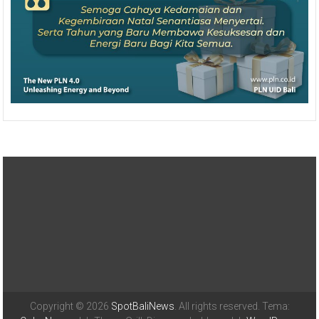
Copyright © 2026
SpotBaliNews
. All rights reserved. Tema: