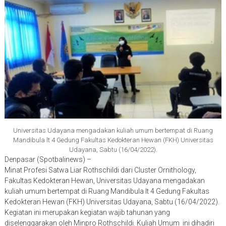
Universitas Udayana mengadakan kuliah umum bertempat di Ruang
Mandibula lt 4 Gedung Fakultas Kedokteran Hewan (FKH) Universitas
Udayana, Sabtu (16/04/2022).
Denpasar (Spotbalinews) –
Minat Profesi Satwa Liar Rothschildi dari Cluster Ornithology,
Fakultas Kedokteran Hewan, Universitas Udayana mengadakan
kuliah umum bertempat di Ruang Mandibula lt 4 Gedung Fakultas
Kedokteran Hewan (FKH) Universitas Udayana, Sabtu (16/04/2022).
Kegiatan ini merupakan kegiatan wajib tahunan yang
diselenggarakan oleh Minpro Rothschildi. Kuliah Umum ini dihadiri