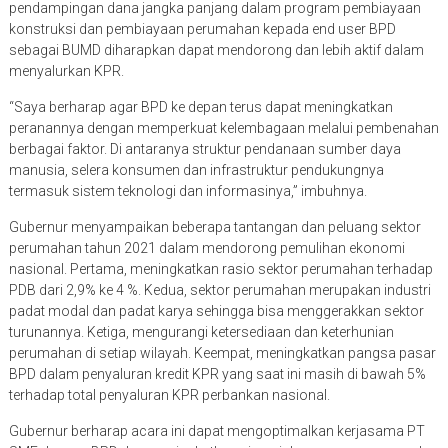
pendampingan dana jangka panjang dalam program pembiayaan
konstruksi dan pembiayaan perumahan kepada end user BPD
sebagai BUMD diharapkan dapat mendorong dan lebih aktif dalam
menyalurkan KPR.
“Saya berharap agar BPD ke depan terus dapat meningkatkan
peranannya dengan memperkuat kelembagaan melalui pembenahan
berbagai faktor. Di antaranya struktur pendanaan sumber daya
manusia, selera konsumen dan infrastruktur pendukungnya
termasuk sistem teknologi dan informasinya,” imbuhnya.
Gubernur menyampaikan beberapa tantangan dan peluang sektor
perumahan tahun 2021 dalam mendorong pemulihan ekonomi
nasional. Pertama, meningkatkan rasio sektor perumahan terhadap
PDB dari 2,9% ke 4 %. Kedua, sektor perumahan merupakan industri
padat modal dan padat karya sehingga bisa menggerakkan sektor
turunannya. Ketiga, mengurangi ketersediaan dan keterhunian
perumahan di setiap wilayah. Keempat, meningkatkan pangsa pasar
BPD dalam penyaluran kredit KPR yang saat ini masih di bawah 5%
terhadap total penyaluran KPR perbankan nasional.
Gubernur berharap acara ini dapat mengoptimalkan kerjasama PT