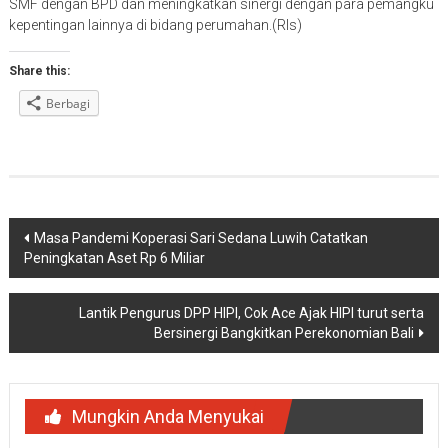
SMF dengan BPD dan meningkatkan sinergi dengan para pemangku
kepentingan lainnya di bidang perumahan.(Rls)
Share this:
Berbagi
Navigasi
Masa Pandemi Koperasi Sari Sedana Luwih Catatkan
Peningkatan Aset Rp 6 Miliar
pos
Lantik Pengurus DPP HIPI, Cok Ace Ajak HIPI turut serta
Bersinergi Bangkitkan Perekonomian Bali
Mungkin Anda Menyukai