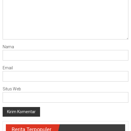
Nama
Email
Situs Web
Berita Terpopuler