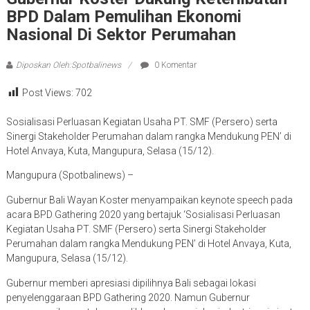
BPD Dalam Pemulihan Ekonomi
Nasional Di Sektor Perumahan
Diposkan Oleh:Spotbalinews
0 Komentar
Post Views:
702
Sosialisasi Perluasan Kegiatan Usaha PT. SMF (Persero) serta
Sinergi Stakeholder Perumahan dalam rangka Mendukung PEN’ di
Hotel Anvaya, Kuta, Mangupura, Selasa (15/12).
Mangupura (Spotbalinews) –
Gubernur Bali Wayan Koster menyampaikan keynote speech pada
acara BPD Gathering 2020 yang bertajuk ‘Sosialisasi Perluasan
Kegiatan Usaha PT. SMF (Persero) serta Sinergi Stakeholder
Perumahan dalam rangka Mendukung PEN’ di Hotel Anvaya, Kuta,
Mangupura, Selasa (15/12).
Gubernur memberi apresiasi dipilihnya Bali sebagai lokasi
penyelenggaraan BPD Gathering 2020. Namun Gubernur