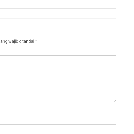
ang wajib ditandai
*