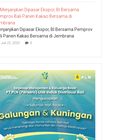
njanjikan Dipasar Ekspor, BI Bersama Pemprov
li Panen Kakao Bersama di Jembrana
Juli 22, 2020
0