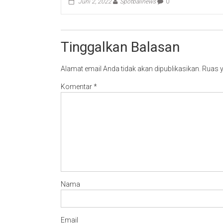
Juni 2, 2022
Spotbalinews
0
Tinggalkan Balasan
Alamat email Anda tidak akan dipublikasikan.
Ruas y
Komentar
*
Nama
Email