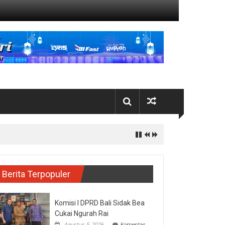
Tamiang
Berita Terpopuler
Komisi I DPRD Bali Sidak Bea
Cukai Ngurah Rai
Agustus 5, 2026
Komentar