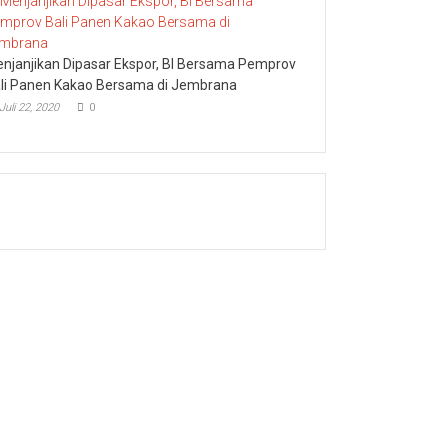
njanjikan Dipasar Ekspor, BI Bersama Pemprov
li Panen Kakao Bersama di Jembrana
Juli 22, 2020
0