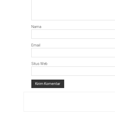
Nama
Email
Situs Web