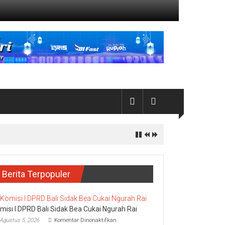
Berita Terpopuler
misi I DPRD Bali Sidak Bea Cukai Ngurah Rai
pada
Agustus 5, 2026
Komentar Dinonaktifkan