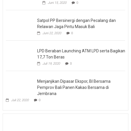
Juni 15, 2020
0
Cukai
Ngurah
Rai
Satpol PP Bersinergi dengan Pecalang dan
Relawan Jaga Pintu Masuk Bali
Juni 22, 2020
0
LPD Beraban Launching ATM LPD serta Bagikan
17,7 Ton Beras
Juli 19, 2020
0
Menjanjikan Dipasar Ekspor, BI Bersama
Pemprov Bali Panen Kakao Bersama di
Jembrana
Juli 22, 2020
0