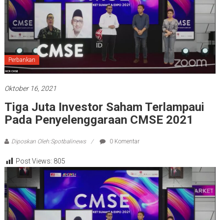
Perbankan
Oktober 16, 2021
Tiga Juta Investor Saham Terlampaui
Pada Penyelenggaraan CMSE 2021
Diposkan Oleh:Spotbalinews
0 Komentar
Post Views:
805