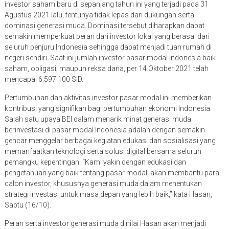
investor saham baru di sepanjang tahun ini yang terjadi pada 31
Agustus 2021 lalu, tentunya tidak lepas dari dukungan serta
dominasi generasi muda. Dominasi tersebut diharapkan dapat
semakin memperkuat peran dari investor lokal yang berasal dari
seluruh penjuru Indonesia sehingga dapat menjadi tuan rumah di
negeri sendiri. Saat ini jumlah investor pasar modal Indonesia baik
saham, obligasi, maupun reksa dana, per 14 Oktober 2021 telah
mencapai 6.597.100 SID.
Pertumbuhan dan aktivitas investor pasar modal ini memberikan
kontribusi yang signifikan bagi pertumbuhan ekonomi Indonesia.
Salah satu upaya BEI dalam menarik minat generasi muda
berinvestasi di pasar modal Indonesia adalah dengan semakin
gencar menggelar berbagai kegiatan edukasi dan sosialisasi yang
memanfaatkan teknologi serta solusi digital bersama seluruh
pemangku kepentingan. “Kami yakin dengan edukasi dan
pengetahuan yang baik tentang pasar modal, akan membantu para
calon investor, khususnya generasi muda dalam menentukan
strategi investasi untuk masa depan yang lebih baik,” kata Hasan,
Sabtu (16/10).
Peran serta investor generasi muda dinilai Hasan akan menjadi