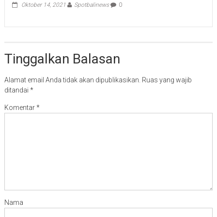
Oktober 14, 2021
Spotbalinews
0
Tinggalkan Balasan
Alamat email Anda tidak akan dipublikasikan.
Ruas yang wajib
ditandai
*
Komentar
*
Nama