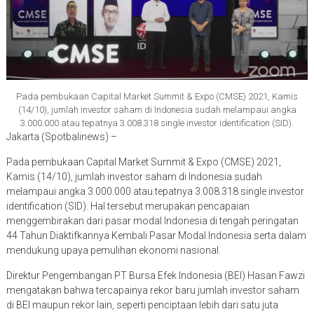
Pada pembukaan Capital Market Summit & Expo (CMSE) 2021, Kamis
(14/10), jumlah investor saham di Indonesia sudah melampaui angka
3.000.000 atau tepatnya 3.008.318 single investor identification (SID).
Jakarta (Spotbalinews) –
Pada pembukaan Capital Market Summit & Expo (CMSE) 2021,
Kamis (14/10), jumlah investor saham di Indonesia sudah
melampaui angka 3.000.000 atau tepatnya 3.008.318 single investor
identification (SID). Hal tersebut merupakan pencapaian
menggembirakan dari pasar modal Indonesia di tengah peringatan
44 Tahun Diaktifkannya Kembali Pasar Modal Indonesia serta dalam
mendukung upaya pemulihan ekonomi nasional.
Direktur Pengembangan PT Bursa Efek Indonesia (BEI) Hasan Fawzi
mengatakan bahwa tercapainya rekor baru jumlah investor saham
di BEI maupun rekor lain, seperti penciptaan lebih dari satu juta