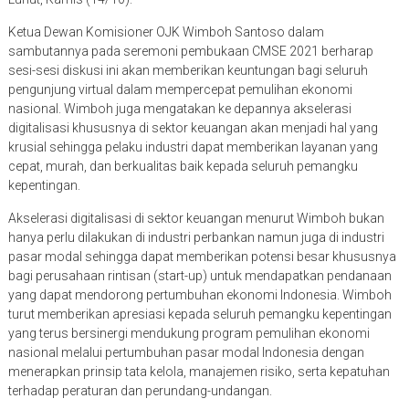
Ketua Dewan Komisioner OJK Wimboh Santoso dalam
sambutannya pada seremoni pembukaan CMSE 2021 berharap
sesi-sesi diskusi ini akan memberikan keuntungan bagi seluruh
pengunjung virtual dalam mempercepat pemulihan ekonomi
nasional. Wimboh juga mengatakan ke depannya akselerasi
digitalisasi khususnya di sektor keuangan akan menjadi hal yang
krusial sehingga pelaku industri dapat memberikan layanan yang
cepat, murah, dan berkualitas baik kepada seluruh pemangku
kepentingan.
Akselerasi digitalisasi di sektor keuangan menurut Wimboh bukan
hanya perlu dilakukan di industri perbankan namun juga di industri
pasar modal sehingga dapat memberikan potensi besar khususnya
bagi perusahaan rintisan (start-up) untuk mendapatkan pendanaan
yang dapat mendorong pertumbuhan ekonomi Indonesia. Wimboh
turut memberikan apresiasi kepada seluruh pemangku kepentingan
yang terus bersinergi mendukung program pemulihan ekonomi
nasional melalui pertumbuhan pasar modal Indonesia dengan
menerapkan prinsip tata kelola, manajemen risiko, serta kepatuhan
terhadap peraturan dan perundang-undangan.