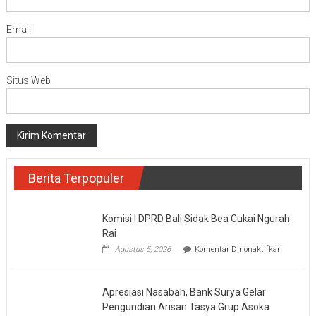
Email
Situs Web
Berita Terpopuler
Komisi I DPRD Bali Sidak Bea Cukai Ngurah
Rai
pada
Agustus 5, 2026
Komentar Dinonaktifkan
Komisi
I
DPRD
Apresiasi Nasabah, Bank Surya Gelar
Bali
Sidak
Pengundian Arisan Tasya Grup Asoka
Bea