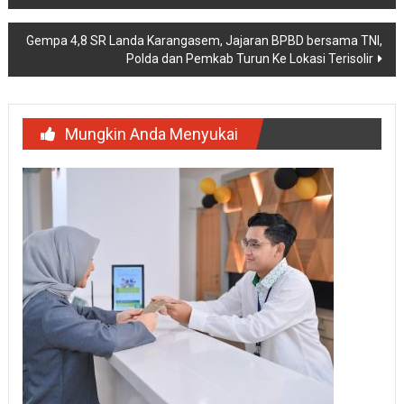
pos
Gempa 4,8 SR Landa Karangasem, Jajaran BPBD bersama TNI,
Polda dan Pemkab Turun Ke Lokasi Terisolir
Mungkin Anda Menyukai