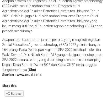
Adapun peserta dari kegiatan Social Education Agroecotechnology
(SEA) yakni seluruh mahasiswa baru Program studi
Agroekoteknologi Fakultas Pertanian Universitas Udayana Tahun
2021. Selain itu juga diikuti oleh mahasiswa lama Program Studi
Agroekoteknologi Fakultas Pertanian Universitas Udayana yang
belum mengikuti Social Education Agroekcotechnologi (SEA) pada
periode sebelumnya.
Adapun total keseluruhan jumlah peserta yang mengikuti kegiatan
Social Education Agroecotechnology (SEA) 2022 yakni sebanyak
164 orang. Pada Penutupan kegiatan SEA 2022 ini dihadiri oleh ibu
Wakil Dekan 1 Dr.Ir. Ni Luh Kartini M.S yang sekaligus menutup acara
SEA 2022 secara resmi, yang didampingi oleh dosen pendamping,
Kepala Desa Baturiti, Owner BOF dan Ketua OKFP serta anggota
fungsionarisnya.(
Sbn)
Sumber : www.unud.ac.id
Share this:
Berbagi