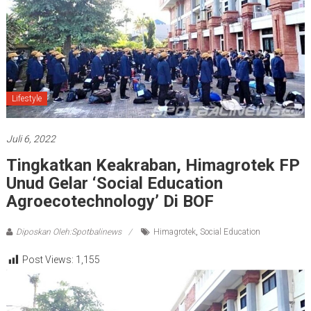
Lifestyle
Juli 6, 2022
Tingkatkan Keakraban, Himagrotek FP
Unud Gelar ‘Social Education
Agroecotechnology’ Di BOF
Diposkan Oleh:Spotbalinews
Himagrotek
,
Social Education
Post Views:
1,155