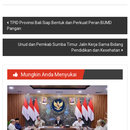
Navigasi
TPID Provinsi Bali Siap Bentuk dan Perkuat Peran BUMD
Pangan
pos
Unud dan Pemkab Sumba Timur Jalin Kerja Sama Bidang
Pendidikan dan Kesehatan
Mungkin Anda Menyukai