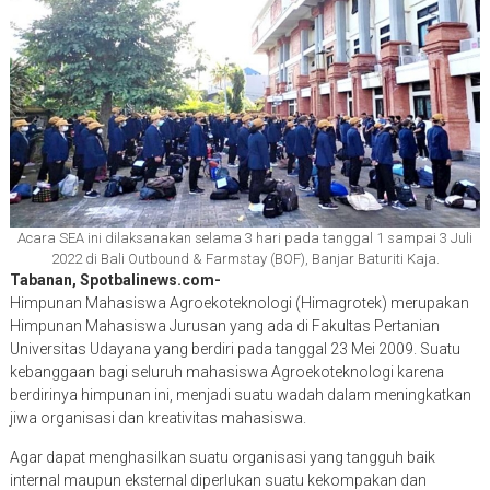
Acara SEA ini dilaksanakan selama 3 hari pada tanggal 1 sampai 3 Juli
2022 di Bali Outbound & Farmstay (BOF), Banjar Baturiti Kaja.
Tabanan, Spotbalinews.com-
Himpunan Mahasiswa Agroekoteknologi (Himagrotek) merupakan
Himpunan Mahasiswa Jurusan yang ada di Fakultas Pertanian
Universitas Udayana yang berdiri pada tanggal 23 Mei 2009. Suatu
kebanggaan bagi seluruh mahasiswa Agroekoteknologi karena
berdirinya himpunan ini, menjadi suatu wadah dalam meningkatkan
jiwa organisasi dan kreativitas mahasiswa.
Agar dapat menghasilkan suatu organisasi yang tangguh baik
internal maupun eksternal diperlukan suatu kekompakan dan