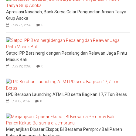
Starts
at
Apresiasi Nasabah, Bank Surya Gelar Pengundian Arisan Tasya
Home”,
BPR
Grup Asoka
Kanti
Juni 15, 2020
0
Gelar
Family
Gathering
2026
Satpol PP Bersinergi dengan Pecalang dan Relawan Jaga Pintu
Masuk Bali
Juni 22, 2020
0
LPD Beraban Launching ATM LPD serta Bagikan 17,7 Ton Beras
Juli 19, 2020
0
Menjanjikan Dipasar Ekspor, BI Bersama Pemprov Bali Panen
Kakao Bersama di Jembrana